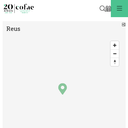
Buscar
C
Reus