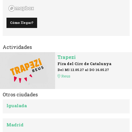
Cómo llegar?
Actividades
Trapezi
Fira del Circ de Catalunya
Del MI 12.05.27
al DO 16.05.27
Reus
Otros ciudades
Igualada
Madrid