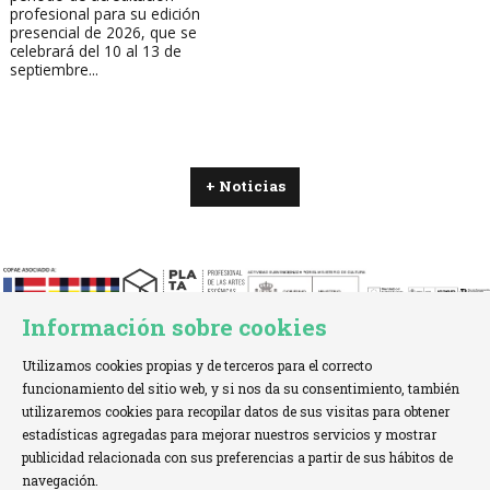
profesional para su edición
presencial de 2026, que se
celebrará del 10 al 13 de
septiembre...
+ Noticias
Información sobre cookies
Utilizamos cookies propias y de terceros para el correcto
funcionamiento del sitio web, y si nos da su consentimiento, también
utilizaremos cookies para recopilar datos de sus visitas para obtener
estadísticas agregadas para mejorar nuestros servicios y mostrar
TELÉFONO:
+34 621 00 65 08 |
EMAIL:
info@cofae.net
publicidad relacionada con sus preferencias a partir de sus hábitos de
navegación.
Sitemap
|
Aviso Legal
|
Uso de Cookies
|