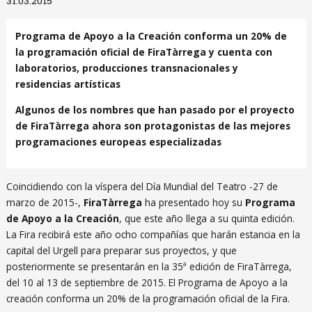
31.03.2015
Programa de Apoyo a la Creación conforma un 20% de
la programación oficial de FiraTàrrega y cuenta con
laboratorios, producciones transnacionales y
residencias artísticas
Algunos de los nombres que han pasado por el proyecto
de FiraTàrrega ahora son protagonistas de las mejores
programaciones europeas especializadas
Coincidiendo con la víspera del Día Mundial del Teatro -27 de
marzo de 2015-,
FiraTàrrega
ha presentado hoy su
Programa
de Apoyo a la Creación
, que este año llega a su quinta edición.
La Fira recibirá este año ocho compañías que harán estancia en la
capital del Urgell para preparar sus proyectos, y que
posteriormente se presentarán en la 35ª edición de FiraTàrrega,
del 10 al 13 de septiembre de 2015. El Programa de Apoyo a la
creación conforma un 20% de la programación oficial de la Fira.