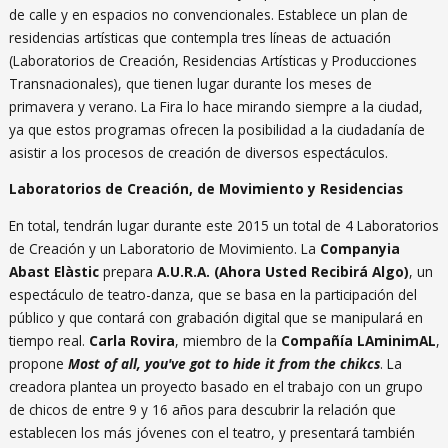
de calle y en espacios no convencionales. Establece un plan de
residencias artísticas que contempla tres líneas de actuación
(Laboratorios de Creación, Residencias Artísticas y Producciones
Transnacionales), que tienen lugar durante los meses de
primavera y verano. La Fira lo hace mirando siempre a la ciudad,
ya que estos programas ofrecen la posibilidad a la ciudadanía de
asistir a los procesos de creación de diversos espectáculos.
Laboratorios de Creación, de Movimiento y Residencias
En total, tendrán lugar durante este 2015 un total de 4 Laboratorios
de Creación y un Laboratorio de Movimiento. La
Companyia
Abast
Elàstic
prepara
A.U.R.A. (Ahora Usted Recibirá Algo)
, un
espectáculo de teatro-danza, que se basa en la participación del
público y que contará con grabación digital que se manipulará en
tiempo real.
Carla Rovira
, miembro de la
Compañía LAminimAL
,
propone
Most of all, you've got to hide it from the chikcs
. La
creadora plantea un proyecto basado en el trabajo con un grupo
de chicos de entre 9 y 16 años para descubrir la relación que
establecen los más jóvenes con el teatro, y presentará también