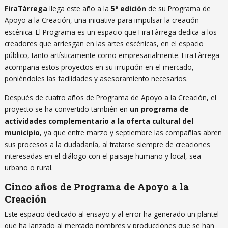
FiraTàrrega
llega este año a la
5ª edición
de su Programa de
Apoyo a la Creación, una iniciativa para impulsar la creación
escénica. El Programa es un espacio que FiraTàrrega dedica a los
creadores que arriesgan en las artes escénicas, en el espacio
público, tanto artísticamente como empresarialmente. FiraTàrrega
acompaña estos proyectos en su irrupción en el mercado,
poniéndoles las facilidades y asesoramiento necesarios.
Después de cuatro años de Programa de Apoyo a la Creación, el
proyecto se ha convertido también en
un programa de
actividades complementario a la oferta cultural del
municipio
, ya que entre marzo y septiembre las compañías abren
sus procesos a la ciudadanía, al tratarse siempre de creaciones
interesadas en el diálogo con el paisaje humano y local, sea
urbano o rural.
Cinco años de Programa de Apoyo a la
Creación
Este espacio dedicado al ensayo y al error ha generado un plantel
que ha lanzado al mercado nombres y producciones que se han