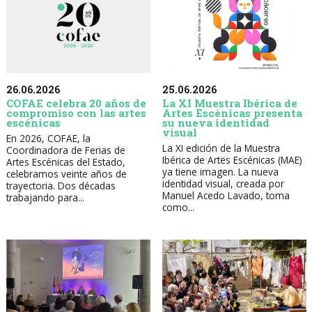
26.06.2026
25.06.2026
COFAE celebra 20 años de
La XI Muestra Ibérica de
compromiso con las artes
Artes Escénicas presenta
escénicas
su nueva identidad
visual
En 2026, COFAE, la
La XI edición de la Muestra
Coordinadora de Ferias de
Ibérica de Artes Escénicas (MAE)
Artes Escénicas del Estado,
ya tiene imagen. La nueva
celebramos veinte años de
identidad visual, creada por
trayectoria. Dos décadas
Manuel Acedo Lavado, toma
trabajando para...
como...