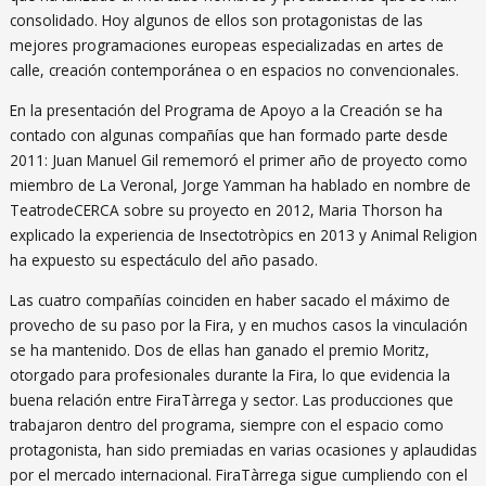
consolidado. Hoy algunos de ellos son protagonistas de las
mejores programaciones europeas especializadas en artes de
calle, creación contemporánea o en espacios no convencionales.
En la presentación del Programa de Apoyo a la Creación se ha
contado con algunas compañías que han formado parte desde
2011: Juan Manuel Gil rememoró el primer año de proyecto como
miembro de La Veronal, Jorge Yamman ha hablado en nombre de
TeatrodeCERCA sobre su proyecto en 2012, Maria Thorson ha
explicado la experiencia de Insectotròpics en 2013 y Animal Religion
ha expuesto su espectáculo del año pasado.
Las cuatro compañías coinciden en haber sacado el máximo de
provecho de su paso por la Fira, y en muchos casos la vinculación
se ha mantenido. Dos de ellas han ganado el premio Moritz,
otorgado para profesionales durante la Fira, lo que evidencia la
buena relación entre FiraTàrrega y sector. Las producciones que
trabajaron dentro del programa, siempre con el espacio como
protagonista, han sido premiadas en varias ocasiones y aplaudidas
por el mercado internacional. FiraTàrrega sigue cumpliendo con el