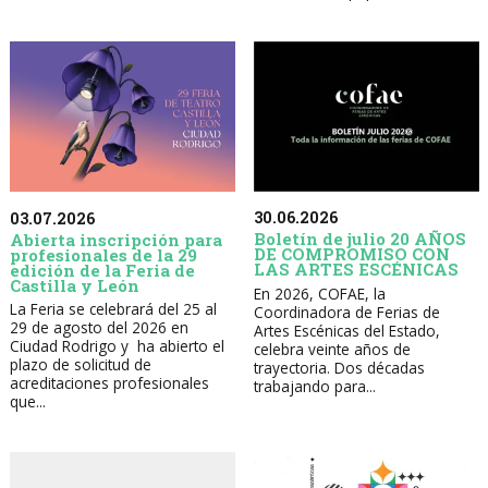
30.06.2026
03.07.2026
Boletín de julio 20 AÑOS
Abierta inscripción para
DE COMPROMISO CON
profesionales de la 29
LAS ARTES ESCÉNICAS
edición de la Feria de
Castilla y León
En 2026, COFAE, la
La Feria se celebrará del 25 al
Coordinadora de Ferias de
29 de agosto del 2026 en
Artes Escénicas del Estado,
Ciudad Rodrigo y ha abierto el
celebra veinte años de
plazo de solicitud de
trayectoria. Dos décadas
acreditaciones profesionales
trabajando para...
que...