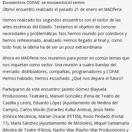
Encuentros COFAE: se encuentra el sector
Último encuentro realizado el pasado 21 de enero en MADferia
Hemos realizado los segundos encuentros con el sector de las
artes escénicas del Estado. Teníamos el objetivo de conocer
necesidades y problemáticas. Nos hemos reunido por colectivos y
hemos reflexionado, analizado. Hemos llegado al final y, como
todo final, la última ha de ser un poco extraordinaria.
Ahora en MADferia nos reunimos para poner en común temas que
nos inquietan como sector. Una reunión a cuatro bandas del
mercado: distribuidores, compañías, programadores y COFAE.
Hemos hablado, hemos escuchado. ¿Qué nos depara el futuro?
Participaron de este encuentro: Jacinto Gómez (Rayuela
Producciones Teatrales), Manuel González (Feria de Teatro de
Castilla y León), Eduardo López (Ayuntamiento de Medina del
Campo), Carlos Morán (Serantes Kultur Aretoa), Jesús Nieto
(Onírica Mecánica), Marian Osacar (FETEN), Rocío Pindado (Portal
71), María Sánchez (Ayuntamiento de Móstoles), Miquel Santamaría
(Mostra de Teatre d'Alcoi), Nacho Vilar (Nacho Vilar Producciones) y