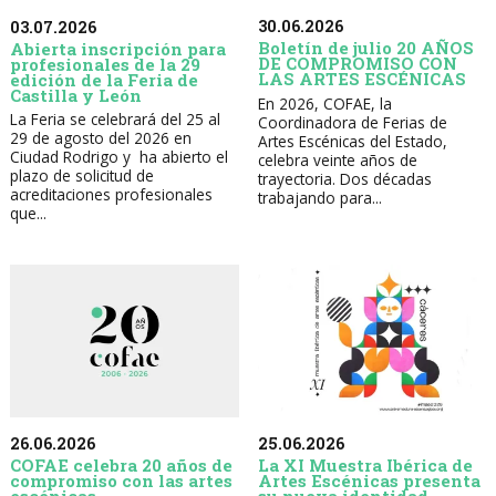
30.06.2026
03.07.2026
Boletín de julio 20 AÑOS
Abierta inscripción para
DE COMPROMISO CON
profesionales de la 29
LAS ARTES ESCÉNICAS
edición de la Feria de
Castilla y León
En 2026, COFAE, la
La Feria se celebrará del 25 al
Coordinadora de Ferias de
29 de agosto del 2026 en
Artes Escénicas del Estado,
Ciudad Rodrigo y ha abierto el
celebra veinte años de
plazo de solicitud de
trayectoria. Dos décadas
acreditaciones profesionales
trabajando para...
que...
26.06.2026
25.06.2026
COFAE celebra 20 años de
La XI Muestra Ibérica de
compromiso con las artes
Artes Escénicas presenta