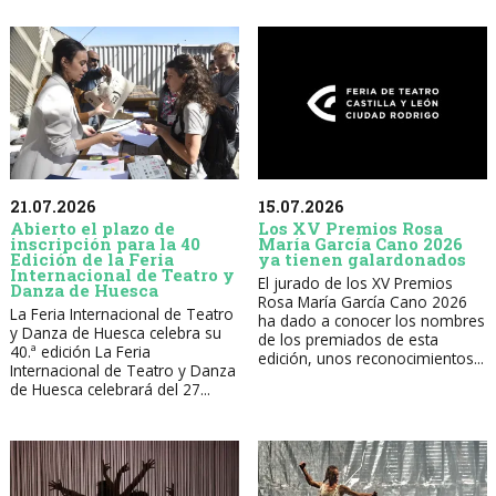
21.07.2026
15.07.2026
Abierto el plazo de
Los XV Premios Rosa
inscripción para la 40
María García Cano 2026
Edición de la Feria
ya tienen galardonados
Internacional de Teatro y
El jurado de los XV Premios
Danza de Huesca
Rosa María García Cano 2026
La Feria Internacional de Teatro
ha dado a conocer los nombres
y Danza de Huesca celebra su
de los premiados de esta
40.ª edición La Feria
edición, unos reconocimientos...
Internacional de Teatro y Danza
de Huesca celebrará del 27...