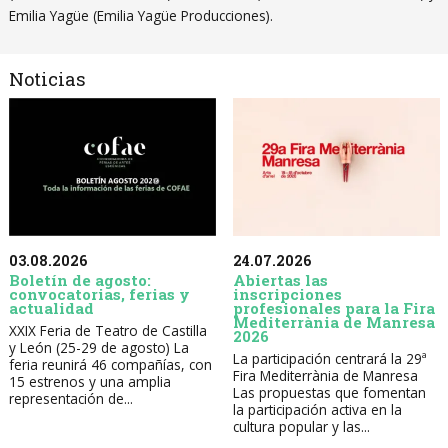
Emilia Yagüe (Emilia Yagüe Producciones).
Noticias
03.08.2026
24.07.2026
Boletín de agosto:
Abiertas las
convocatorias, ferias y
inscripciones
actualidad
profesionales para la Fira
Mediterrània de Manresa
XXIX Feria de Teatro de Castilla
2026
y León (25-29 de agosto) La
La participación centrará la 29ª
feria reunirá 46 compañías, con
Fira Mediterrània de Manresa
15 estrenos y una amplia
Las propuestas que fomentan
representación de...
la participación activa en la
cultura popular y las...