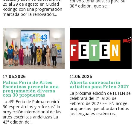
convocatoria artística para su
25 al 29 de agosto en Ciudad
38.ª edición, que se...
Rodrigo con una programación
marcada por la renovación...
17.06.2026
11.06.2026
Palma Feria de Artes
Abierta convocatoria
Escénicas presenta una
artística para Feten 2027
programación diversa
La próxima edición de FETEN se
con 30 propuestas
celebrará del 21 al 26 de
La 43ª Feria de Palma reunirá
Febrero de 2027 FETEN acoge
30 espectáculos y reforzará la
propuestas que abordan todos
proyección internacional de las
los lenguajes escénicos...
artes escénicas andaluzas La
43ª edición de...