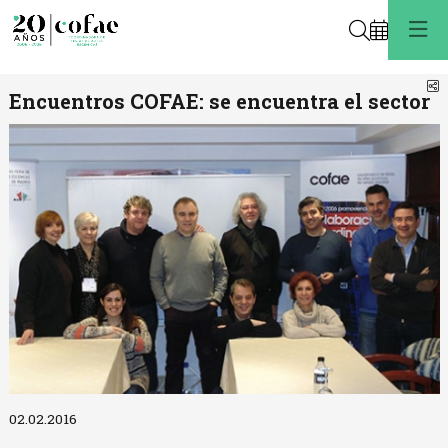
Buscar
C
Encuentros COFAE: se encuentra el sector
Diapositiva 1 de 1
02.02.2016