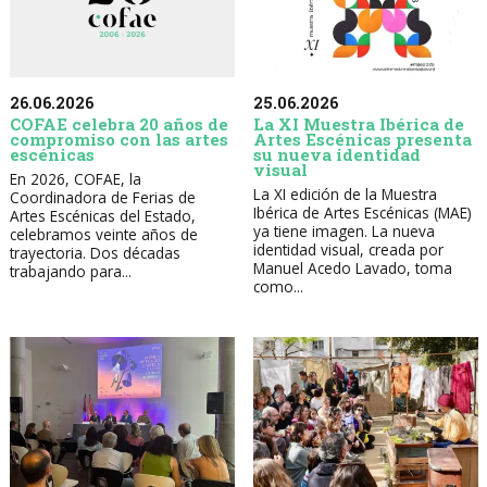
26.06.2026
25.06.2026
COFAE celebra 20 años de
La XI Muestra Ibérica de
compromiso con las artes
Artes Escénicas presenta
escénicas
su nueva identidad
visual
En 2026, COFAE, la
La XI edición de la Muestra
Coordinadora de Ferias de
Ibérica de Artes Escénicas (MAE)
Artes Escénicas del Estado,
ya tiene imagen. La nueva
celebramos veinte años de
identidad visual, creada por
trayectoria. Dos décadas
Manuel Acedo Lavado, toma
trabajando para...
como...