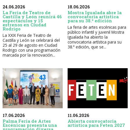
24.06.2026
18.06.2026
La Feria de Teatro de
Mostra Igualada abre la
Castilla y León reunirá 46
convocatoria artística
espectáculos y 15
para su 38.ª edición
estrenos en Ciudad
La feria de artes escénicas para
Rodrigo
público infantil y juvenil Mostra
La XXIX Feria de Teatro de
Igualada ha abierto la
Castilla y León se celebrará del
convocatoria artística para su
25 al 29 de agosto en Ciudad
38.ª edición, que se...
Rodrigo con una programación
marcada por la renovación...
17.06.2026
11.06.2026
Palma Feria de Artes
Abierta convocatoria
Escénicas presenta una
artística para Feten 2027
programación diversa