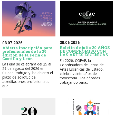
30.06.2026
03.07.2026
Boletín de julio 20 AÑOS
Abierta inscripción para
DE COMPROMISO CON
profesionales de la 29
LAS ARTES ESCÉNICAS
edición de la Feria de
Castilla y León
En 2026, COFAE, la
La Feria se celebrará del 25 al
Coordinadora de Ferias de
29 de agosto del 2026 en
Artes Escénicas del Estado,
Ciudad Rodrigo y ha abierto el
celebra veinte años de
plazo de solicitud de
trayectoria. Dos décadas
acreditaciones profesionales
trabajando para...
que...