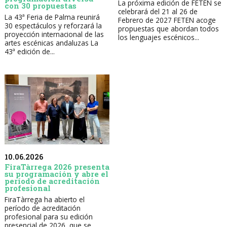
La próxima edición de FETEN se
con 30 propuestas
celebrará del 21 al 26 de
La 43ª Feria de Palma reunirá
Febrero de 2027 FETEN acoge
30 espectáculos y reforzará la
propuestas que abordan todos
proyección internacional de las
los lenguajes escénicos...
artes escénicas andaluzas La
43ª edición de...
10.06.2026
FiraTàrrega 2026 presenta
su programación y abre el
período de acreditación
profesional
FiraTàrrega ha abierto el
período de acreditación
profesional para su edición
presencial de 2026, que se