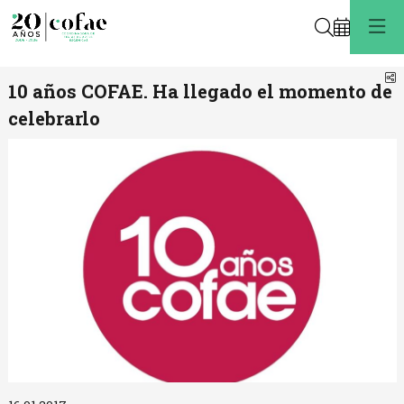
Buscar
C
10 años COFAE. Ha llegado el momento de
celebrarlo
Diapositiva 1 de 1