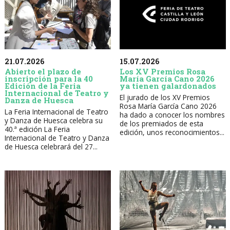
21.07.2026
15.07.2026
Abierto el plazo de
Los XV Premios Rosa
inscripción para la 40
María García Cano 2026
Edición de la Feria
ya tienen galardonados
Internacional de Teatro y
El jurado de los XV Premios
Danza de Huesca
Rosa María García Cano 2026
La Feria Internacional de Teatro
ha dado a conocer los nombres
y Danza de Huesca celebra su
de los premiados de esta
40.ª edición La Feria
edición, unos reconocimientos...
Internacional de Teatro y Danza
de Huesca celebrará del 27...