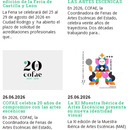
LAS ARTES ESCÉNICAS
edición de la Feria de
Castilla y León
En 2026, COFAE, la
La Feria se celebrará del 25 al
Coordinadora de Ferias de
29 de agosto del 2026 en
Artes Escénicas del Estado,
Ciudad Rodrigo y ha abierto el
celebra veinte años de
plazo de solicitud de
trayectoria. Dos décadas
acreditaciones profesionales
trabajando para...
que...
26.06.2026
25.06.2026
COFAE celebra 20 años de
La XI Muestra Ibérica de
compromiso con las artes
Artes Escénicas presenta
escénicas
su nueva identidad
visual
En 2026, COFAE, la
La XI edición de la Muestra
Coordinadora de Ferias de
Ibérica de Artes Escénicas (MAE)
Artes Escénicas del Estado,