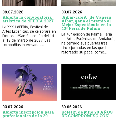
09.07.2026
03.07.2026
Abierta la convocatoria
'Aibar-rabiA', de Vanesa
artística de dFERIA 2027
Aibar, gana el premio al
Mejor Espectáculo en la
La XXXIII dFERIA, Festival de
43ª Feria de Palma
Artes Escénicas, se celebrará en
La 43ª edición de Palma, Feria
Donostia/San Sebastián del 14
de Artes Escénicas de Andalucía,
al 18 de marzo de 2027. Las
ha cerrado sus puertas tras
compañías interesadas...
cinco jornadas en las que ha
reforzado su papel como...
30.06.2026
03.07.2026
Boletín de julio 20 AÑOS
Abierta inscripción para
DE COMPROMISO CON
profesionales de la 29