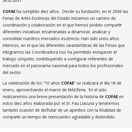
16.01.2017
COFAE
ha cumplido diez años. Desde su fundación, en el 2006 las
Ferias de Artes Escénicas del Estado iniciamos un camino de
coordinación y colaboración en el que hemos podido compartir
diferentes iniciativas encaminadas a dinamizar, analizar y
consolidar nuestros mercados escénicos. Han sido unos años
intensos, en el que las diferentes características de las Ferias que
integramos las Coordinadora nos ha permitido enriquecer el
trabajo conjunto; contribuyendo a configurar referentes de
mercado en el panorama nacional para todos los profesionales
del sector.
La celebración de los “10 años
COFAE
” se realizará el día 18 de
enero, aprovechando el marco de MADferia. En el acto
realizaremos una breve presentación de la historia de
COFAE
en
estos diez años elaborada por el Sr. Pau Llacuna y tendremos
también ocasión de disfrutar de un aperitivo con la finalidad de
compartir un tiempo de reencuentro agradable y distendido.