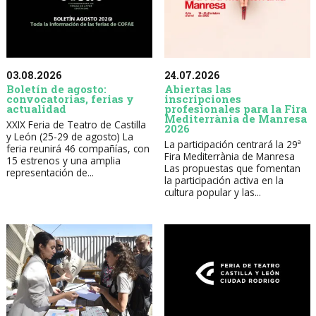
03.08.2026
24.07.2026
Boletín de agosto:
Abiertas las
convocatorias, ferias y
inscripciones
actualidad
profesionales para la Fira
Mediterrània de Manresa
XXIX Feria de Teatro de Castilla
2026
y León (25-29 de agosto) La
La participación centrará la 29ª
feria reunirá 46 compañías, con
Fira Mediterrània de Manresa
15 estrenos y una amplia
Las propuestas que fomentan
representación de...
la participación activa en la
cultura popular y las...