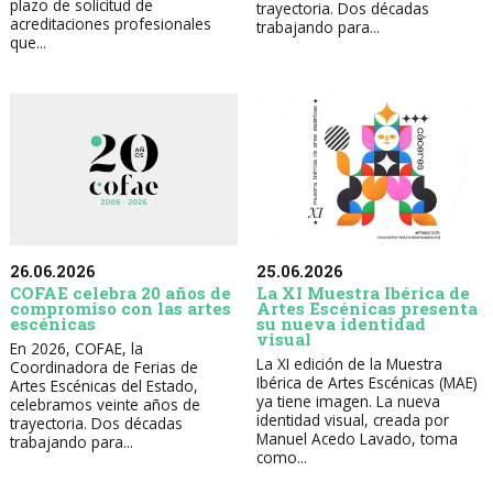
plazo de solicitud de
trayectoria. Dos décadas
acreditaciones profesionales
trabajando para...
que...
26.06.2026
25.06.2026
COFAE celebra 20 años de
La XI Muestra Ibérica de
compromiso con las artes
Artes Escénicas presenta
escénicas
su nueva identidad
visual
En 2026, COFAE, la
La XI edición de la Muestra
Coordinadora de Ferias de
Ibérica de Artes Escénicas (MAE)
Artes Escénicas del Estado,
ya tiene imagen. La nueva
celebramos veinte años de
identidad visual, creada por
trayectoria. Dos décadas
Manuel Acedo Lavado, toma
trabajando para...
como...