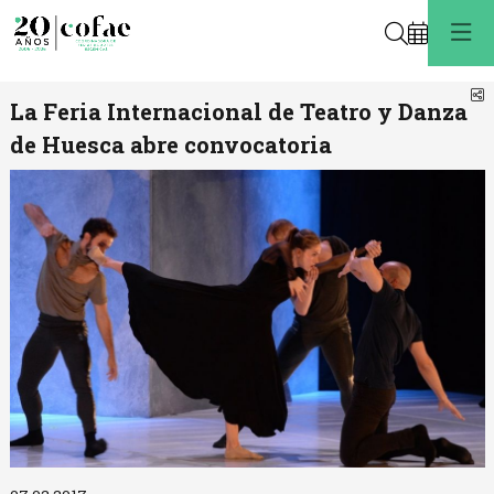
Buscar
C
La Feria Internacional de Teatro y Danza
de Huesca abre convocatoria
Diapositiva 1 de 1