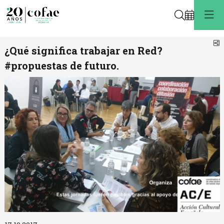
Buscar
C
¿Qué significa trabajar en Red?
#propuestas de futuro.
Diapositiva 1 de 1