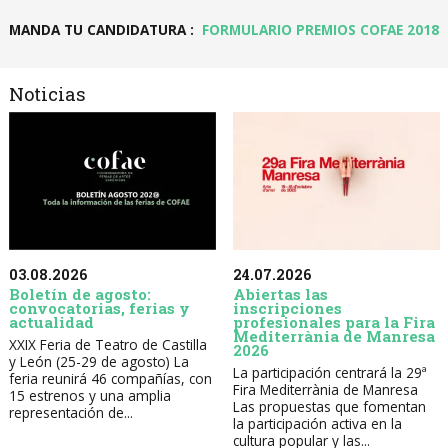
MANDA TU CANDIDATURA :
FORMULARIO PREMIOS COFAE 2018
Noticias
03.08.2026
24.07.2026
Boletín de agosto:
Abiertas las
convocatorias, ferias y
inscripciones
actualidad
profesionales para la Fira
Mediterrània de Manresa
XXIX Feria de Teatro de Castilla
2026
y León (25-29 de agosto) La
La participación centrará la 29ª
feria reunirá 46 compañías, con
Fira Mediterrània de Manresa
15 estrenos y una amplia
Las propuestas que fomentan
representación de...
la participación activa en la
cultura popular y las...