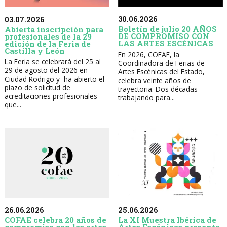
30.06.2026
03.07.2026
Boletín de julio 20 AÑOS
Abierta inscripción para
DE COMPROMISO CON
profesionales de la 29
LAS ARTES ESCÉNICAS
edición de la Feria de
Castilla y León
En 2026, COFAE, la
La Feria se celebrará del 25 al
Coordinadora de Ferias de
29 de agosto del 2026 en
Artes Escénicas del Estado,
Ciudad Rodrigo y ha abierto el
celebra veinte años de
plazo de solicitud de
trayectoria. Dos décadas
acreditaciones profesionales
trabajando para...
que...
26.06.2026
25.06.2026
COFAE celebra 20 años de
La XI Muestra Ibérica de