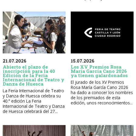
21.07.2026
15.07.2026
Abierto el plazo de
Los XV Premios Rosa
inscripción para la 40
María García Cano 2026
Edición de la Feria
ya tienen galardonados
Internacional de Teatro y
El jurado de los XV Premios
Danza de Huesca
Rosa María García Cano 2026
La Feria Internacional de Teatro
ha dado a conocer los nombres
y Danza de Huesca celebra su
de los premiados de esta
40.ª edición La Feria
edición, unos reconocimientos...
Internacional de Teatro y Danza
de Huesca celebrará del 27...