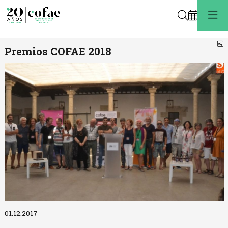
Buscar
C
Premios COFAE 2018
Diapositiva 1 de 1
01.12.2017