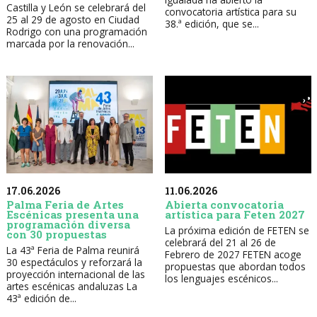
Castilla y León se celebrará del
convocatoria artística para su
25 al 29 de agosto en Ciudad
38.ª edición, que se...
Rodrigo con una programación
marcada por la renovación...
17.06.2026
11.06.2026
Palma Feria de Artes
Abierta convocatoria
Escénicas presenta una
artística para Feten 2027
programación diversa
La próxima edición de FETEN se
con 30 propuestas
celebrará del 21 al 26 de
La 43ª Feria de Palma reunirá
Febrero de 2027 FETEN acoge
30 espectáculos y reforzará la
propuestas que abordan todos
proyección internacional de las
los lenguajes escénicos...
artes escénicas andaluzas La
43ª edición de...