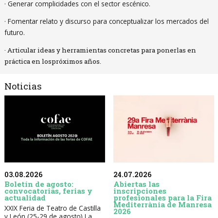
· Generar complicidades con el sector escénico.
· Fomentar relato y discurso para conceptualizar los mercados del
futuro.
· Articular ideas y herramientas concretas para ponerlas en
práctica en lospróximos años.
Noticias
03.08.2026
24.07.2026
Boletín de agosto:
Abiertas las
convocatorias, ferias y
inscripciones
actualidad
profesionales para la Fira
Mediterrània de Manresa
XXIX Feria de Teatro de Castilla
2026
y León (25-29 de agosto) La