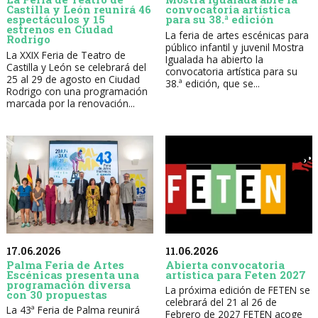
Castilla y León reunirá 46
convocatoria artística
espectáculos y 15
para su 38.ª edición
estrenos en Ciudad
La feria de artes escénicas para
Rodrigo
público infantil y juvenil Mostra
La XXIX Feria de Teatro de
Igualada ha abierto la
Castilla y León se celebrará del
convocatoria artística para su
25 al 29 de agosto en Ciudad
38.ª edición, que se...
Rodrigo con una programación
marcada por la renovación...
17.06.2026
11.06.2026
Palma Feria de Artes
Abierta convocatoria
Escénicas presenta una
artística para Feten 2027
programación diversa
La próxima edición de FETEN se
con 30 propuestas
celebrará del 21 al 26 de
La 43ª Feria de Palma reunirá
Febrero de 2027 FETEN acoge