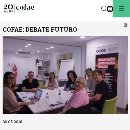
Buscar
C
COFAE: DEBATE FUTURO
Diapositiva 1 de 1
30.05.2018