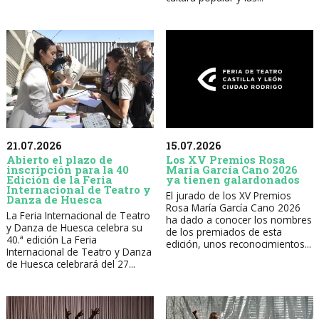
21.07.2026
15.07.2026
Abierto el plazo de
Los XV Premios Rosa
inscripción para la 40
María García Cano 2026
Edición de la Feria
ya tienen galardonados
Internacional de Teatro y
El jurado de los XV Premios
Danza de Huesca
Rosa María García Cano 2026
La Feria Internacional de Teatro
ha dado a conocer los nombres
y Danza de Huesca celebra su
de los premiados de esta
40.ª edición La Feria
edición, unos reconocimientos...
Internacional de Teatro y Danza
de Huesca celebrará del 27...