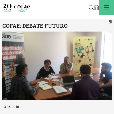
Buscar
C
COFAE: DEBATE FUTURO
Diapositiva 1 de 1
13.06.2018