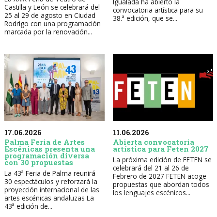
Igualada ha abierto la
Castilla y León se celebrará del
convocatoria artística para su
25 al 29 de agosto en Ciudad
38.ª edición, que se...
Rodrigo con una programación
marcada por la renovación...
17.06.2026
11.06.2026
Palma Feria de Artes
Abierta convocatoria
Escénicas presenta una
artística para Feten 2027
programación diversa
La próxima edición de FETEN se
con 30 propuestas
celebrará del 21 al 26 de
La 43ª Feria de Palma reunirá
Febrero de 2027 FETEN acoge
30 espectáculos y reforzará la
propuestas que abordan todos
proyección internacional de las
los lenguajes escénicos...
artes escénicas andaluzas La
43ª edición de...