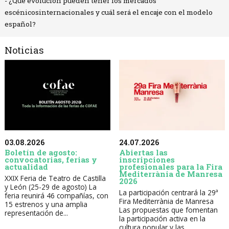
- ¿Qué evolución pueden tener los mercados
escénicosinternacionales y cuál será el encaje con el modelo
español?
Noticias
03.08.2026
24.07.2026
Boletín de agosto:
Abiertas las
convocatorias, ferias y
inscripciones
actualidad
profesionales para la Fira
Mediterrània de Manresa
XXIX Feria de Teatro de Castilla
2026
y León (25-29 de agosto) La
La participación centrará la 29ª
feria reunirá 46 compañías, con
Fira Mediterrània de Manresa
15 estrenos y una amplia
Las propuestas que fomentan
representación de...
la participación activa en la
cultura popular y las...