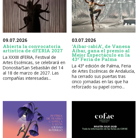
09.07.2026
03.07.2026
Abierta la convocatoria
'Aibar-rabiA', de Vanesa
artística de dFERIA 2027
Aibar, gana el premio al
Mejor Espectáculo en la
La XXXIII dFERIA, Festival de
43ª Feria de Palma
Artes Escénicas, se celebrará en
La 43ª edición de Palma, Feria
Donostia/San Sebastián del 14
de Artes Escénicas de Andalucía,
al 18 de marzo de 2027. Las
ha cerrado sus puertas tras
compañías interesadas...
cinco jornadas en las que ha
reforzado su papel como...