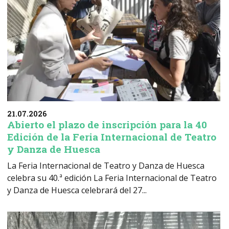
21.07.2026
Abierto el plazo de inscripción para la 40
Edición de la Feria Internacional de Teatro
y Danza de Huesca
La Feria Internacional de Teatro y Danza de Huesca
celebra su 40.ª edición La Feria Internacional de Teatro
y Danza de Huesca celebrará del 27...