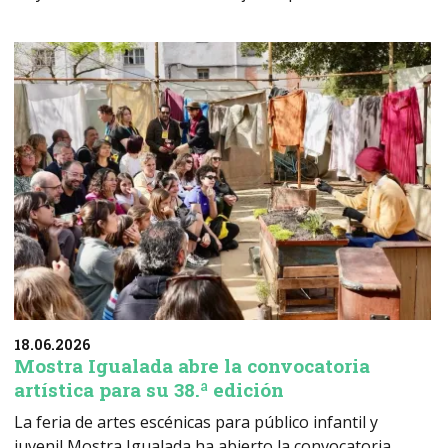
18.06.2026
Mostra Igualada abre la convocatoria
artística para su 38.ª edición
La feria de artes escénicas para público infantil y
juvenil Mostra Igualada ha abierto la convocatoria