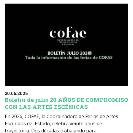
30.06.2026
Boletín de julio 20 AÑOS DE COMPROMISO
CON LAS ARTES ESCÉNICAS
En 2026, COFAE, la Coordinadora de Ferias de Artes
Escénicas del Estado, celebra veinte años de
trayectoria. Dos décadas trabajando para...