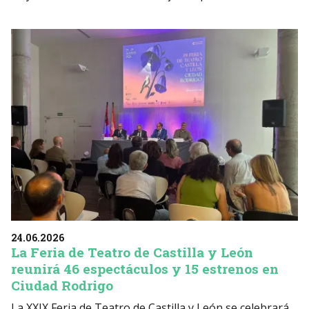
24.06.2026
La Feria de Teatro de Castilla y León
reunirá 46 espectáculos y 15 estrenos en
Ciudad Rodrigo
La XXIX Feria de Teatro de Castilla y León se celebrará