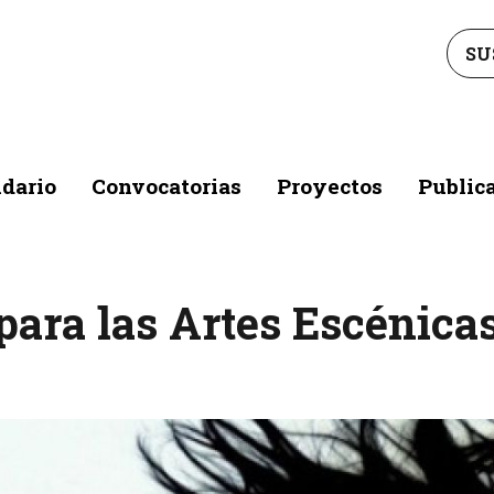
SU
dario
Convocatorias
Proyectos
Public
para las Artes Escénica