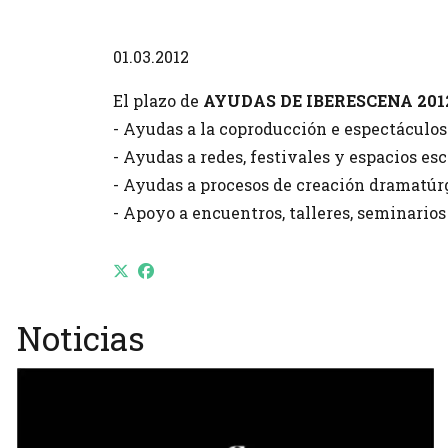
Diapositiva 1 de 1
01.03.2012
El plazo de
AYUDAS DE IBERESCENA 201
- Ayudas a la coproducción e espectáculo
- Ayudas a redes, festivales y espacios e
- Ayudas a procesos de creación dramatúrg
- Apoyo a encuentros, talleres, seminarios
Noticias