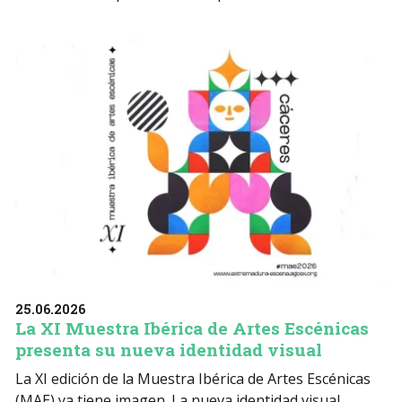
25.06.2026
La XI Muestra Ibérica de Artes Escénicas
presenta su nueva identidad visual
La XI edición de la Muestra Ibérica de Artes Escénicas
(MAE) ya tiene imagen. La nueva identidad visual,