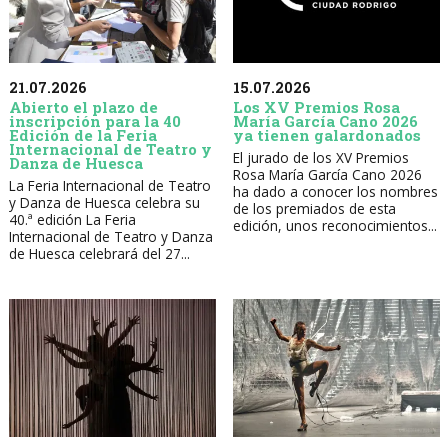
21.07.2026
15.07.2026
Abierto el plazo de
Los XV Premios Rosa
inscripción para la 40
María García Cano 2026
Edición de la Feria
ya tienen galardonados
Internacional de Teatro y
El jurado de los XV Premios
Danza de Huesca
Rosa María García Cano 2026
La Feria Internacional de Teatro
ha dado a conocer los nombres
y Danza de Huesca celebra su
de los premiados de esta
40.ª edición La Feria
edición, unos reconocimientos...
Internacional de Teatro y Danza
de Huesca celebrará del 27...