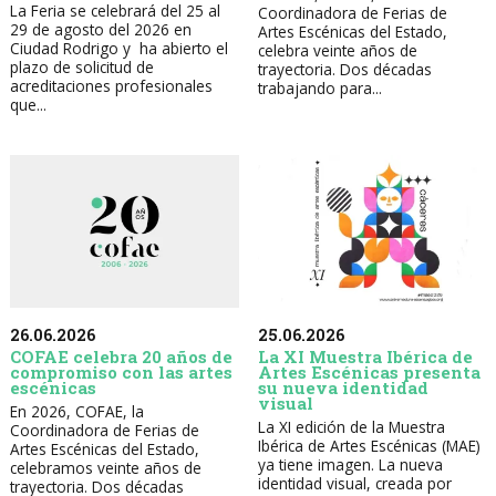
La Feria se celebrará del 25 al
Coordinadora de Ferias de
29 de agosto del 2026 en
Artes Escénicas del Estado,
Ciudad Rodrigo y ha abierto el
celebra veinte años de
plazo de solicitud de
trayectoria. Dos décadas
acreditaciones profesionales
trabajando para...
que...
26.06.2026
25.06.2026
COFAE celebra 20 años de
La XI Muestra Ibérica de
compromiso con las artes
Artes Escénicas presenta
escénicas
su nueva identidad
visual
En 2026, COFAE, la
La XI edición de la Muestra
Coordinadora de Ferias de
Ibérica de Artes Escénicas (MAE)
Artes Escénicas del Estado,
ya tiene imagen. La nueva
celebramos veinte años de
identidad visual, creada por
trayectoria. Dos décadas