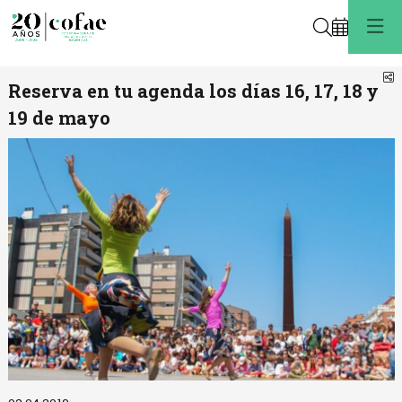
Buscar
C
Reserva en tu agenda los días 16, 17, 18 y
19 de mayo
Diapositiva 1 de 1