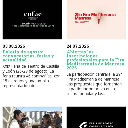
03.08.2026
24.07.2026
Boletín de agosto:
Abiertas las
convocatorias, ferias y
inscripciones
actualidad
profesionales para la Fira
Mediterrània de Manresa
XXIX Feria de Teatro de Castilla
2026
y León (25-29 de agosto) La
La participación centrará la 29ª
feria reunirá 46 compañías, con
Fira Mediterrània de Manresa
15 estrenos y una amplia
Las propuestas que fomentan
representación de...
la participación activa en la
cultura popular y las...