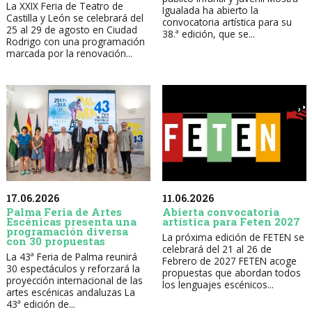
La XXIX Feria de Teatro de
Igualada ha abierto la
Castilla y León se celebrará del
convocatoria artística para su
25 al 29 de agosto en Ciudad
38.ª edición, que se...
Rodrigo con una programación
marcada por la renovación...
17.06.2026
11.06.2026
Palma Feria de Artes
Abierta convocatoria
Escénicas presenta una
artística para Feten 2027
programación diversa
La próxima edición de FETEN se
con 30 propuestas
celebrará del 21 al 26 de
La 43ª Feria de Palma reunirá
Febrero de 2027 FETEN acoge
30 espectáculos y reforzará la
propuestas que abordan todos
proyección internacional de las
los lenguajes escénicos...
artes escénicas andaluzas La
43ª edición de...