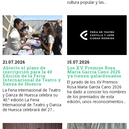
cultura popular y las...
21.07.2026
15.07.2026
Abierto el plazo de
Los XV Premios Rosa
inscripción para la 40
María García Cano 2026
Edición de la Feria
ya tienen galardonados
Internacional de Teatro y
El jurado de los XV Premios
Danza de Huesca
Rosa María García Cano 2026
La Feria Internacional de Teatro
ha dado a conocer los nombres
y Danza de Huesca celebra su
de los premiados de esta
40.ª edición La Feria
edición, unos reconocimientos...
Internacional de Teatro y Danza
de Huesca celebrará del 27...