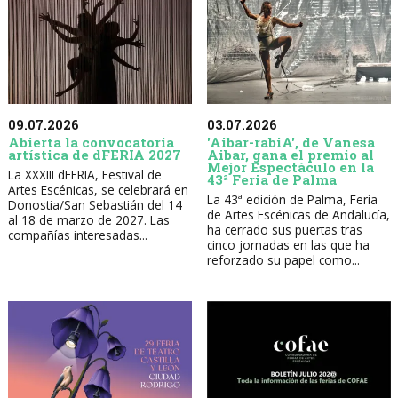
09.07.2026
03.07.2026
Abierta la convocatoria
'Aibar-rabiA', de Vanesa
artística de dFERIA 2027
Aibar, gana el premio al
Mejor Espectáculo en la
La XXXIII dFERIA, Festival de
43ª Feria de Palma
Artes Escénicas, se celebrará en
La 43ª edición de Palma, Feria
Donostia/San Sebastián del 14
de Artes Escénicas de Andalucía,
al 18 de marzo de 2027. Las
ha cerrado sus puertas tras
compañías interesadas...
cinco jornadas en las que ha
reforzado su papel como...