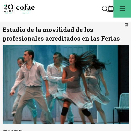
Buscar
C
Estudio de la movilidad de los
profesionales acreditados en las Ferias
Diapositiva 1 de 1