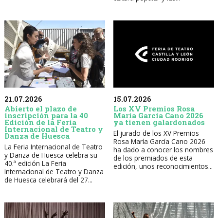
21.07.2026
15.07.2026
Abierto el plazo de
Los XV Premios Rosa
inscripción para la 40
María García Cano 2026
Edición de la Feria
ya tienen galardonados
Internacional de Teatro y
El jurado de los XV Premios
Danza de Huesca
Rosa María García Cano 2026
La Feria Internacional de Teatro
ha dado a conocer los nombres
y Danza de Huesca celebra su
de los premiados de esta
40.ª edición La Feria
edición, unos reconocimientos...
Internacional de Teatro y Danza
de Huesca celebrará del 27...