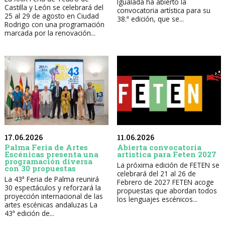
Igualada ha abierto la
Castilla y León se celebrará del
convocatoria artística para su
25 al 29 de agosto en Ciudad
38.ª edición, que se...
Rodrigo con una programación
marcada por la renovación...
17.06.2026
11.06.2026
Palma Feria de Artes
Abierta convocatoria
Escénicas presenta una
artística para Feten 2027
programación diversa
La próxima edición de FETEN se
con 30 propuestas
celebrará del 21 al 26 de
La 43ª Feria de Palma reunirá
Febrero de 2027 FETEN acoge
30 espectáculos y reforzará la
propuestas que abordan todos
proyección internacional de las
los lenguajes escénicos...
artes escénicas andaluzas La
43ª edición de...