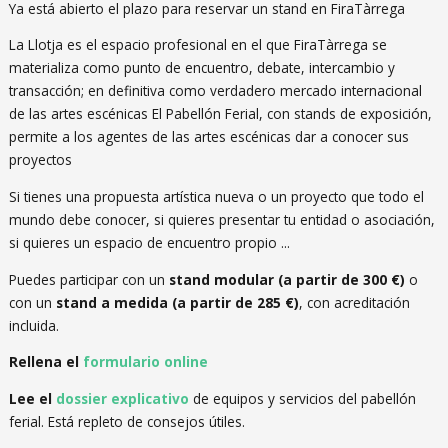
Ya está abierto el plazo para reservar un stand en FiraTàrrega
La Llotja
es el espacio profesional en el que
FiraTàrrega
se
materializa como punto de encuentro, debate, intercambio y
transacción; en definitiva como verdadero mercado internacional
de las artes escénicas El Pabellón Ferial, con stands de exposición,
permite a los agentes de las artes escénicas dar a conocer sus
proyectos
Si tienes una propuesta artística nueva o un proyecto que todo el
mundo debe conocer, si quieres presentar tu entidad o asociación,
si quieres un espacio de encuentro propio ...
Puedes participar con un
stand modular (a partir de 300 €)
o
con un
stand a medida (a partir de 285 €)
, con acreditación
incluida.
Rellena el
formulario online
Lee el
dossier explicativo
de equipos y servicios del pabellón
ferial. Está repleto de consejos útiles.