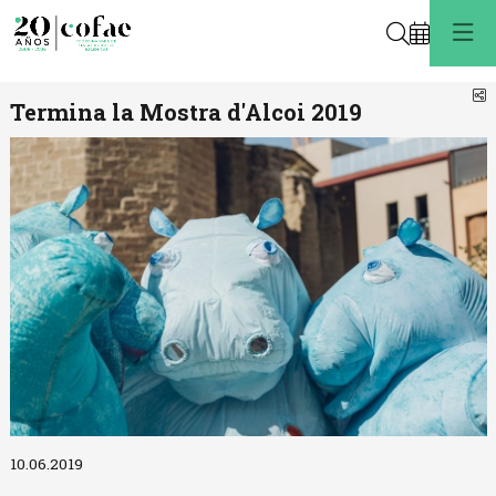
Buscar
C
Termina la Mostra d'Alcoi 2019
Diapositiva 1 de 1
10.06.2019