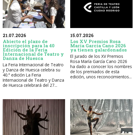
21.07.2026
15.07.2026
Abierto el plazo de
Los XV Premios Rosa
inscripción para la 40
María García Cano 2026
Edición de la Feria
ya tienen galardonados
Internacional de Teatro y
El jurado de los XV Premios
Danza de Huesca
Rosa María García Cano 2026
La Feria Internacional de Teatro
ha dado a conocer los nombres
y Danza de Huesca celebra su
de los premiados de esta
40.ª edición La Feria
edición, unos reconocimientos...
Internacional de Teatro y Danza
de Huesca celebrará del 27...