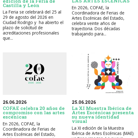
LAS ARTES ESCÉNICAS
edición de la Feria de
Castilla y León
En 2026, COFAE, la
La Feria se celebrará del 25 al
Coordinadora de Ferias de
29 de agosto del 2026 en
Artes Escénicas del Estado,
Ciudad Rodrigo y ha abierto el
celebra veinte años de
plazo de solicitud de
trayectoria. Dos décadas
acreditaciones profesionales
trabajando para...
que...
26.06.2026
25.06.2026
COFAE celebra 20 años de
La XI Muestra Ibérica de
compromiso con las artes
Artes Escénicas presenta
escénicas
su nueva identidad
visual
En 2026, COFAE, la
La XI edición de la Muestra
Coordinadora de Ferias de
Ibérica de Artes Escénicas (MAE)
Artes Escénicas del Estado,