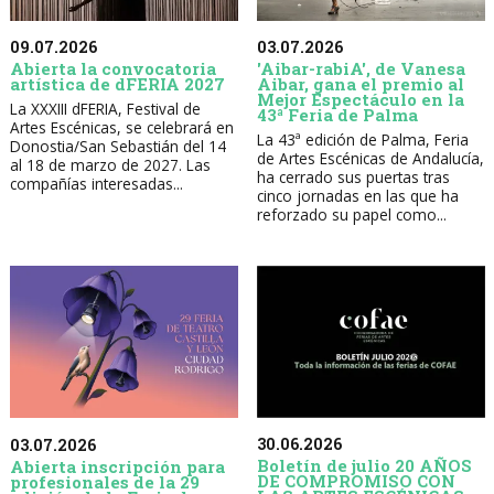
09.07.2026
03.07.2026
Abierta la convocatoria
'Aibar-rabiA', de Vanesa
artística de dFERIA 2027
Aibar, gana el premio al
Mejor Espectáculo en la
La XXXIII dFERIA, Festival de
43ª Feria de Palma
Artes Escénicas, se celebrará en
La 43ª edición de Palma, Feria
Donostia/San Sebastián del 14
de Artes Escénicas de Andalucía,
al 18 de marzo de 2027. Las
ha cerrado sus puertas tras
compañías interesadas...
cinco jornadas en las que ha
reforzado su papel como...
30.06.2026
03.07.2026
Boletín de julio 20 AÑOS
Abierta inscripción para
DE COMPROMISO CON
profesionales de la 29