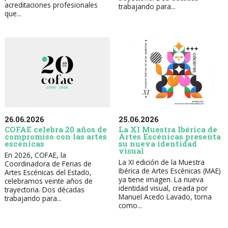
acreditaciones profesionales
trabajando para...
que...
26.06.2026
25.06.2026
COFAE celebra 20 años de
La XI Muestra Ibérica de
compromiso con las artes
Artes Escénicas presenta
escénicas
su nueva identidad
visual
En 2026, COFAE, la
La XI edición de la Muestra
Coordinadora de Ferias de
Ibérica de Artes Escénicas (MAE)
Artes Escénicas del Estado,
ya tiene imagen. La nueva
celebramos veinte años de
identidad visual, creada por
trayectoria. Dos décadas
Manuel Acedo Lavado, toma
trabajando para...
como...