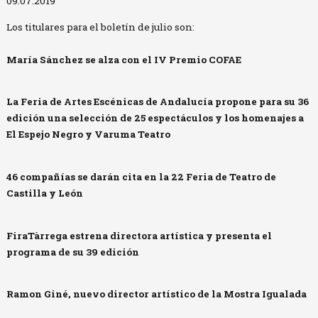
09.07.2019
Los titulares para el boletín de julio son:
María Sánchez se alza con el IV Premio COFAE
La Feria de Artes Escénicas de Andalucía propone para su 36
edición una selección de 25 espectáculos y los homenajes a
El Espejo Negro y Varuma Teatro
46 compañías se darán cita en la 22 Feria de Teatro de
Castilla y León
FiraTàrrega estrena directora artística y presenta el
programa de su 39 edición
Ramon Giné, nuevo director artístico de la Mostra Igualada