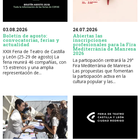
03.08.2026
24.07.2026
Boletín de agosto:
Abiertas las
convocatorias, ferias y
inscripciones
actualidad
profesionales para la Fira
Mediterrània de Manresa
XXIX Feria de Teatro de Castilla
2026
y León (25-29 de agosto) La
La participación centrará la 29ª
feria reunirá 46 compañías, con
Fira Mediterrània de Manresa
15 estrenos y una amplia
Las propuestas que fomentan
representación de...
la participación activa en la
cultura popular y las...