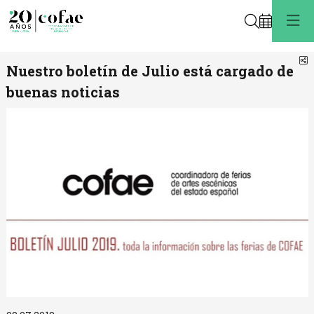
Buscar
C
Nuestro boletín de Julio está cargado de
buenas noticias
Diapositiva 1 de 1