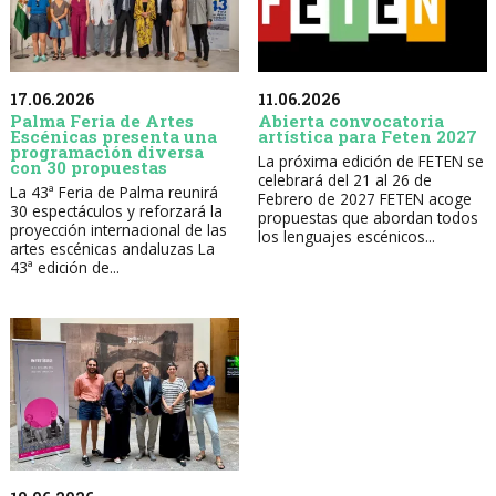
17.06.2026
11.06.2026
Palma Feria de Artes
Abierta convocatoria
Escénicas presenta una
artística para Feten 2027
programación diversa
La próxima edición de FETEN se
con 30 propuestas
celebrará del 21 al 26 de
La 43ª Feria de Palma reunirá
Febrero de 2027 FETEN acoge
30 espectáculos y reforzará la
propuestas que abordan todos
proyección internacional de las
los lenguajes escénicos...
artes escénicas andaluzas La
43ª edición de...