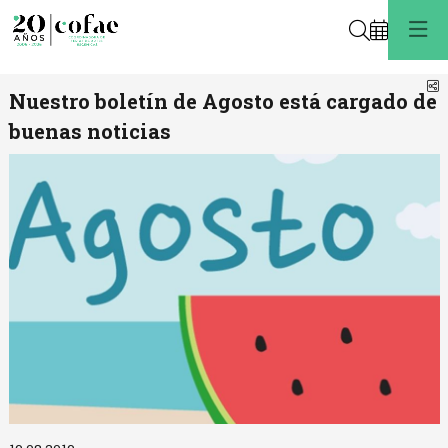
Buscar
C
Nuestro boletín de Agosto está cargado de
buenas noticias
Diapositiva 1 de 1