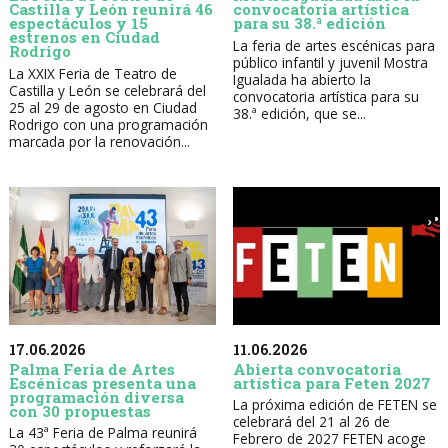
Castilla y León reunirá 46
convocatoria artística
espectáculos y 15
para su 38.ª edición
estrenos en Ciudad
La feria de artes escénicas para
Rodrigo
público infantil y juvenil Mostra
La XXIX Feria de Teatro de
Igualada ha abierto la
Castilla y León se celebrará del
convocatoria artística para su
25 al 29 de agosto en Ciudad
38.ª edición, que se...
Rodrigo con una programación
marcada por la renovación...
17.06.2026
11.06.2026
Palma Feria de Artes
Abierta convocatoria
Escénicas presenta una
artística para Feten 2027
programación diversa
La próxima edición de FETEN se
con 30 propuestas
celebrará del 21 al 26 de
La 43ª Feria de Palma reunirá
Febrero de 2027 FETEN acoge