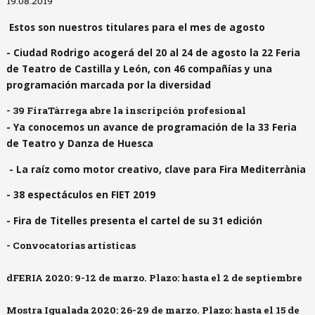
19.08.2019
Estos son nuestros titulares para el mes de agosto
- Ciudad Rodrigo acogerá del 20 al 24 de agosto la 22 Feria
de Teatro de Castilla y León, con 46 compañías y una
programación marcada por la diversidad
- 39 FiraTàrrega abre la inscripción profesional
- Ya conocemos un avance de programación de la 33 Feria
de Teatro y Danza de Huesca
-
La raíz como motor creativo, clave para Fira Mediterrània
- 38 espectáculos en FIET 2019
- Fira de Titelles presenta el cartel de su 31 edición
- Convocatorias artísticas
dFERIA 2020: 9-12 de marzo.
Plazo: hasta el 2 de septiembre
Mostra Igualada 2020: 26-29 de marzo.
Plazo: hasta el 15 de