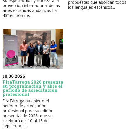
30 espectáculos y reforzará la
propuestas que abordan todos
proyección internacional de las
los lenguajes escénicos...
artes escénicas andaluzas La
43ª edición de...
10.06.2026
FiraTàrrega 2026 presenta
su programación y abre el
período de acreditación
profesional
FiraTàrrega ha abierto el
período de acreditación
profesional para su edición
presencial de 2026, que se
celebrará del 10 al 13 de
septiembre...