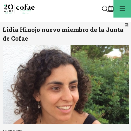
Buscar
C
Lidia Hinojo nuevo miembro de la Junta
de Cofae
Diapositiva 1 de 1