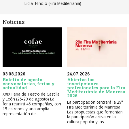
Lidia Hinojo (Fira Mediterranía)
Noticias
03.08.2026
24.07.2026
Boletín de agosto:
Abiertas las
convocatorias, ferias y
inscripciones
actualidad
profesionales para la Fira
Mediterrània de Manresa
XXIX Feria de Teatro de Castilla
2026
y León (25-29 de agosto) La
La participación centrará la 29ª
feria reunirá 46 compañías, con
Fira Mediterrània de Manresa
15 estrenos y una amplia
Las propuestas que fomentan
representación de...
la participación activa en la
cultura popular y las...