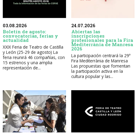
03.08.2026
24.07.2026
Boletín de agosto:
Abiertas las
convocatorias, ferias y
inscripciones
actualidad
profesionales para la Fira
Mediterrània de Manresa
XXIX Feria de Teatro de Castilla
2026
y León (25-29 de agosto) La
La participación centrará la 29ª
feria reunirá 46 compañías, con
Fira Mediterrània de Manresa
15 estrenos y una amplia
Las propuestas que fomentan
representación de...
la participación activa en la
cultura popular y las...