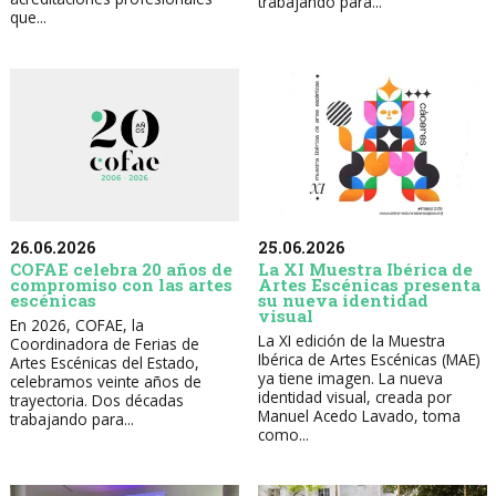
trabajando para...
que...
26.06.2026
25.06.2026
COFAE celebra 20 años de
La XI Muestra Ibérica de
compromiso con las artes
Artes Escénicas presenta
escénicas
su nueva identidad
visual
En 2026, COFAE, la
La XI edición de la Muestra
Coordinadora de Ferias de
Ibérica de Artes Escénicas (MAE)
Artes Escénicas del Estado,
ya tiene imagen. La nueva
celebramos veinte años de
identidad visual, creada por
trayectoria. Dos décadas
Manuel Acedo Lavado, toma
trabajando para...
como...