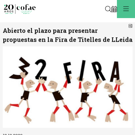
Buscar
C
Abierto el plazo para presentar
propuestas en la Fira de Titelles de LLeida
Diapositiva 1 de 1