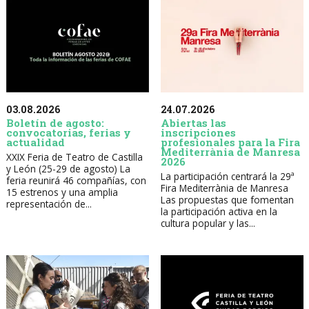
03.08.2026
24.07.2026
Boletín de agosto:
Abiertas las
convocatorias, ferias y
inscripciones
actualidad
profesionales para la Fira
Mediterrània de Manresa
XXIX Feria de Teatro de Castilla
2026
y León (25-29 de agosto) La
La participación centrará la 29ª
feria reunirá 46 compañías, con
Fira Mediterrània de Manresa
15 estrenos y una amplia
Las propuestas que fomentan
representación de...
la participación activa en la
cultura popular y las...