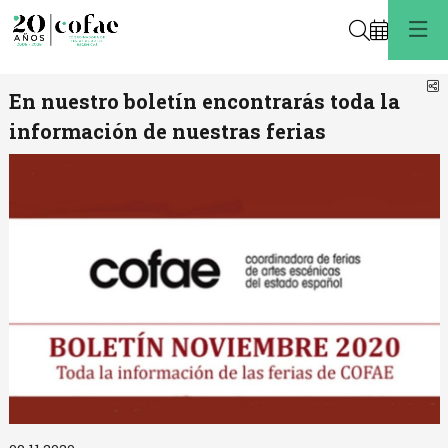
Buscar
C
En nuestro boletín encontrarás toda la
información de nuestras ferias
Diapositiva 1 de 1