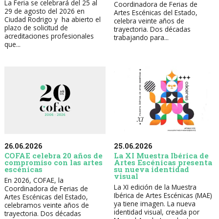
La Feria se celebrará del 25 al
Coordinadora de Ferias de
29 de agosto del 2026 en
Artes Escénicas del Estado,
Ciudad Rodrigo y ha abierto el
celebra veinte años de
plazo de solicitud de
trayectoria. Dos décadas
acreditaciones profesionales
trabajando para...
que...
26.06.2026
25.06.2026
COFAE celebra 20 años de
La XI Muestra Ibérica de
compromiso con las artes
Artes Escénicas presenta
escénicas
su nueva identidad
visual
En 2026, COFAE, la
La XI edición de la Muestra
Coordinadora de Ferias de
Ibérica de Artes Escénicas (MAE)
Artes Escénicas del Estado,
ya tiene imagen. La nueva
celebramos veinte años de
identidad visual, creada por
trayectoria. Dos décadas