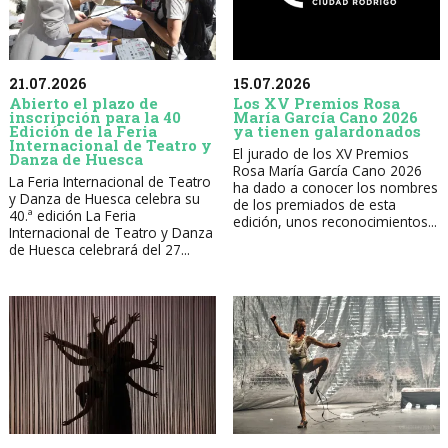
21.07.2026
15.07.2026
Abierto el plazo de
Los XV Premios Rosa
inscripción para la 40
María García Cano 2026
Edición de la Feria
ya tienen galardonados
Internacional de Teatro y
El jurado de los XV Premios
Danza de Huesca
Rosa María García Cano 2026
La Feria Internacional de Teatro
ha dado a conocer los nombres
y Danza de Huesca celebra su
de los premiados de esta
40.ª edición La Feria
edición, unos reconocimientos...
Internacional de Teatro y Danza
de Huesca celebrará del 27...