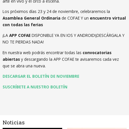
arte en vivo y el circo a escena.
Los próximos días 23 y 24 de noviembre, celebraremos la
Asamblea General Ordinaria
de COFAE Y un
encuentro virtual
con todas las ferias
¡LA
APP COFAE
DISPONIBLE YA EN IOS Y ANDROID!¡DESCÁRGALA Y
NO TE PIERDAS NADA!
En nuestra web podrás encontrar todas las
convocatorias
abiertas
y descargando la APP COFAE te avisaremos cada vez
que se abra una nueva.
DESCARGAR EL BOLETÍN DE NOVIEMBRE
SUSCRÍBETE A NUESTRO BOLETÍN
Noticias