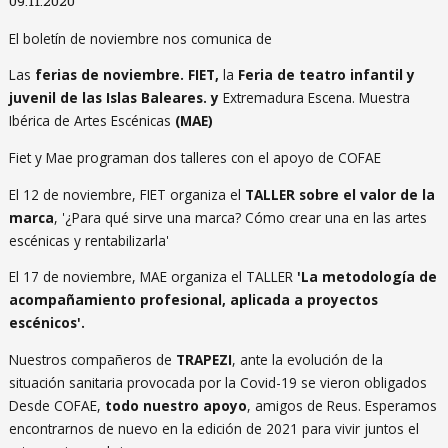
09.11.2020
El boletín de noviembre nos comunica de
Las
ferias de noviembre.
FIET,
la
Feria de teatro infantil y
juvenil de las Islas Baleares.
y
Extremadura Escena. Muestra
Ibérica de Artes Escénicas
(MAE)
Fiet y Mae programan dos talleres con el apoyo de COFAE
El 12 de noviembre, FIET organiza el
TALLER sobre el valor de la
marca
, '¿Para qué sirve una marca? Cómo crear una en las artes
escénicas y rentabilizarla'
El 17 de noviembre, MAE organiza el TALLER
'La metodología de
acompañamiento profesional, aplicada a proyectos
escénicos'.
Nuestros compañeros de
TRAPEZI
, ante la evolución de la
situación sanitaria provocada por la Covid-19 se vieron obligados
Desde COFAE,
todo nuestro apoyo
, amigos de Reus. Esperamos
encontrarnos de nuevo en la edición de 2021 para vivir juntos el