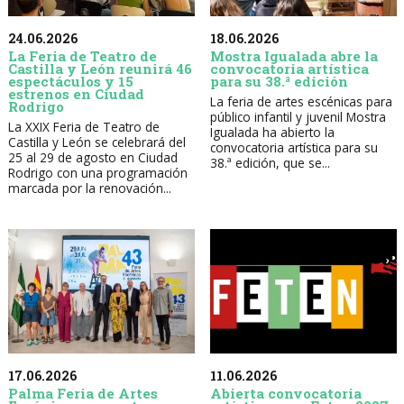
24.06.2026
18.06.2026
La Feria de Teatro de
Mostra Igualada abre la
Castilla y León reunirá 46
convocatoria artística
espectáculos y 15
para su 38.ª edición
estrenos en Ciudad
La feria de artes escénicas para
Rodrigo
público infantil y juvenil Mostra
La XXIX Feria de Teatro de
Igualada ha abierto la
Castilla y León se celebrará del
convocatoria artística para su
25 al 29 de agosto en Ciudad
38.ª edición, que se...
Rodrigo con una programación
marcada por la renovación...
17.06.2026
11.06.2026
Palma Feria de Artes
Abierta convocatoria