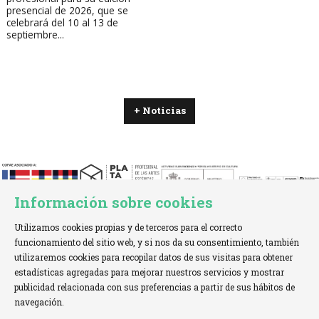
presencial de 2026, que se
celebrará del 10 al 13 de
septiembre...
+ Noticias
Información sobre cookies
Utilizamos cookies propias y de terceros para el correcto
funcionamiento del sitio web, y si nos da su consentimiento, también
utilizaremos cookies para recopilar datos de sus visitas para obtener
estadísticas agregadas para mejorar nuestros servicios y mostrar
TELÉFONO:
+34 621 00 65 08 |
EMAIL:
info@cofae.net
publicidad relacionada con sus preferencias a partir de sus hábitos de
navegación.
Sitemap
|
Aviso Legal
|
Uso de Cookies
|