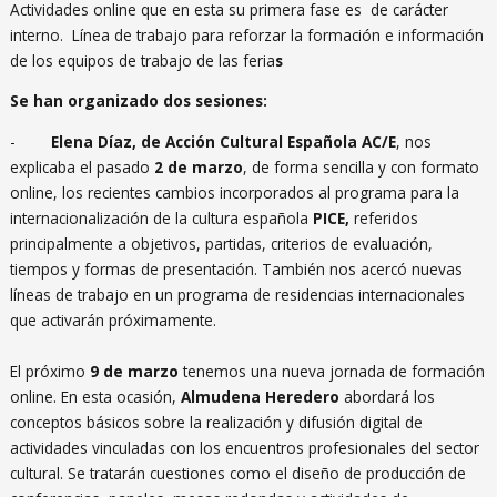
Actividades online que en esta su primera fase es de carácter
interno. Línea de trabajo para reforzar la formación e información
de los equipos de trabajo de las feria
s
Se han organizado dos sesiones:
-
Elena Díaz, de Acción Cultural Española AC/E
, nos
explicaba el pasado
2 de marzo
, de forma sencilla y con formato
online, los recientes cambios incorporados al programa para la
internacionalización de la cultura española
PICE,
referidos
principalmente a objetivos, partidas, criterios de evaluación,
tiempos y formas de presentación. También nos acercó nuevas
líneas de trabajo en un programa de residencias internacionales
que activarán próximamente.
El próximo
9 de marzo
tenemos una nueva jornada de formación
online. En esta ocasión,
Almudena Heredero
abordará los
conceptos básicos sobre la realización y difusión digital de
actividades vinculadas con los encuentros profesionales del sector
cultural. Se tratarán cuestiones como el diseño de producción de