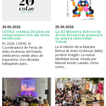
26.06.2026
25.06.2026
COFAE celebra 20 años de
La XI Muestra Ibérica de
compromiso con las artes
Artes Escénicas presenta
escénicas
su nueva identidad
visual
En 2026, COFAE, la
La XI edición de la Muestra
Coordinadora de Ferias de
Ibérica de Artes Escénicas (MAE)
Artes Escénicas del Estado,
ya tiene imagen. La nueva
celebramos veinte años de
identidad visual, creada por
trayectoria. Dos décadas
Manuel Acedo Lavado, toma
trabajando para...
como...