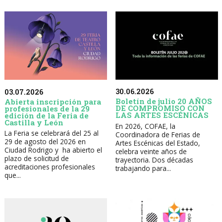
30.06.2026
03.07.2026
Boletín de julio 20 AÑOS
Abierta inscripción para
DE COMPROMISO CON
profesionales de la 29
LAS ARTES ESCÉNICAS
edición de la Feria de
Castilla y León
En 2026, COFAE, la
La Feria se celebrará del 25 al
Coordinadora de Ferias de
29 de agosto del 2026 en
Artes Escénicas del Estado,
Ciudad Rodrigo y ha abierto el
celebra veinte años de
plazo de solicitud de
trayectoria. Dos décadas
acreditaciones profesionales
trabajando para...
que...