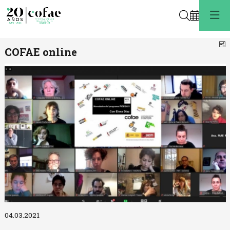
Buscar
C
COFAE online
Diapositiva 1 de 1
04.03.2021