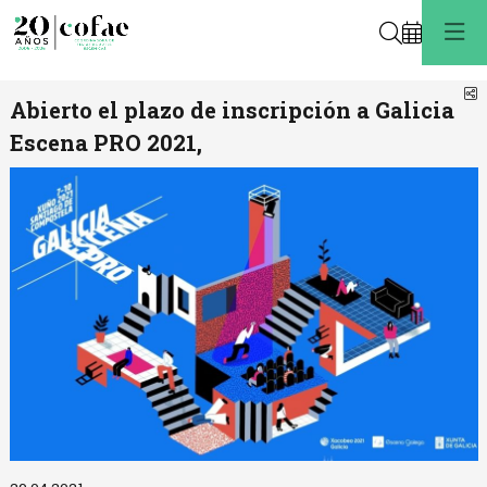
Buscar
C
Abierto el plazo de inscripción a Galicia
Escena PRO 2021,
Diapositiva 1 de 1