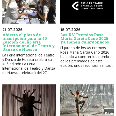
21.07.2026
15.07.2026
Abierto el plazo de
Los XV Premios Rosa
inscripción para la 40
María García Cano 2026
Edición de la Feria
ya tienen galardonados
Internacional de Teatro y
El jurado de los XV Premios
Danza de Huesca
Rosa María García Cano 2026
La Feria Internacional de Teatro
ha dado a conocer los nombres
y Danza de Huesca celebra su
de los premiados de esta
40.ª edición La Feria
edición, unos reconocimientos...
Internacional de Teatro y Danza
de Huesca celebrará del 27...