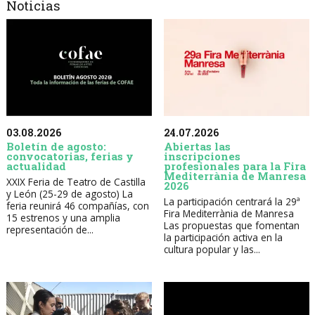
Noticias
03.08.2026
24.07.2026
Boletín de agosto:
Abiertas las
convocatorias, ferias y
inscripciones
actualidad
profesionales para la Fira
Mediterrània de Manresa
XXIX Feria de Teatro de Castilla
2026
y León (25-29 de agosto) La
La participación centrará la 29ª
feria reunirá 46 compañías, con
Fira Mediterrània de Manresa
15 estrenos y una amplia
Las propuestas que fomentan
representación de...
la participación activa en la
cultura popular y las...