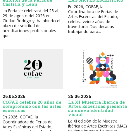
edición de la Feria de
Castilla y León
En 2026, COFAE, la
La Feria se celebrará del 25 al
Coordinadora de Ferias de
29 de agosto del 2026 en
Artes Escénicas del Estado,
Ciudad Rodrigo y ha abierto el
celebra veinte años de
plazo de solicitud de
trayectoria. Dos décadas
acreditaciones profesionales
trabajando para...
que...
26.06.2026
25.06.2026
COFAE celebra 20 años de
La XI Muestra Ibérica de
compromiso con las artes
Artes Escénicas presenta
escénicas
su nueva identidad
visual
En 2026, COFAE, la
La XI edición de la Muestra
Coordinadora de Ferias de
Ibérica de Artes Escénicas (MAE)
Artes Escénicas del Estado,
ya tiene imagen. La nueva