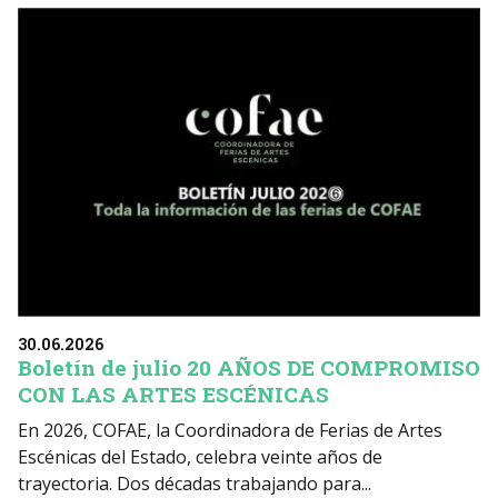
30.06.2026
Boletín de julio 20 AÑOS DE COMPROMISO
CON LAS ARTES ESCÉNICAS
En 2026, COFAE, la Coordinadora de Ferias de Artes
Escénicas del Estado, celebra veinte años de
trayectoria. Dos décadas trabajando para...