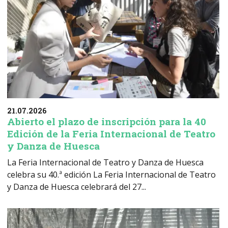
21.07.2026
Abierto el plazo de inscripción para la 40
Edición de la Feria Internacional de Teatro
y Danza de Huesca
La Feria Internacional de Teatro y Danza de Huesca
celebra su 40.ª edición La Feria Internacional de Teatro
y Danza de Huesca celebrará del 27...