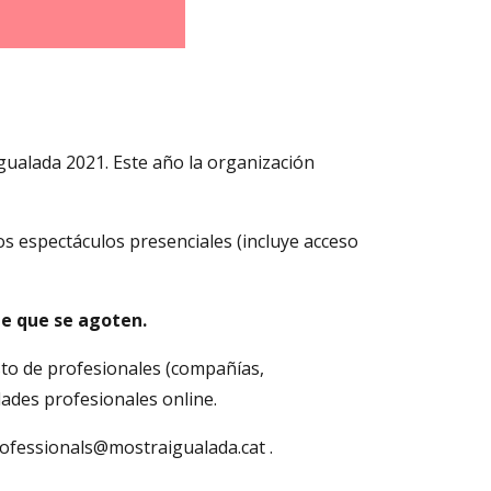
gualada 2021. Este año la organización
os espectáculos presenciales (incluye acceso
de que se agoten.
sto de profesionales (compañías,
vidades profesionales online.
professionals@mostraigualada.cat .