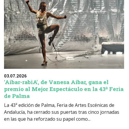
03.07.2026
'Aibar-rabiA', de Vanesa Aibar, gana el
premio al Mejor Espectáculo en la 43ª Feria
de Palma
La 43ª edición de Palma, Feria de Artes Escénicas de
Andalucía, ha cerrado sus puertas tras cinco jornadas
en las que ha reforzado su papel como...