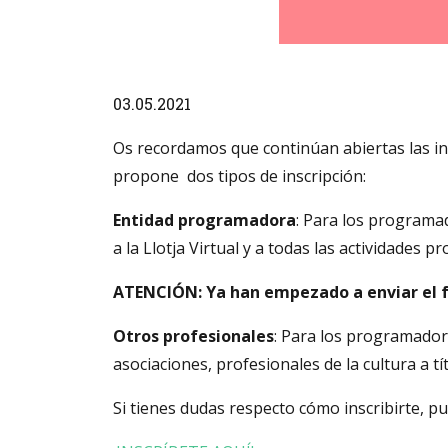
Diapositiva 1 de 1
03.05.2021
Os recordamos que continúan abiertas las in
propone dos tipos de inscripción:
Entidad programadora
: Para los programad
a la Llotja Virtual y a todas las actividades p
ATENCIÓN: Ya han empezado a enviar el for
Otros profesionales
: Para los programador
asociaciones, profesionales de la cultura a títu
Si tienes dudas respecto cómo inscribirte, p