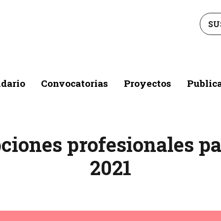
SU
dario
Convocatorias
Proyectos
Public
pciones profesionales pa
2021