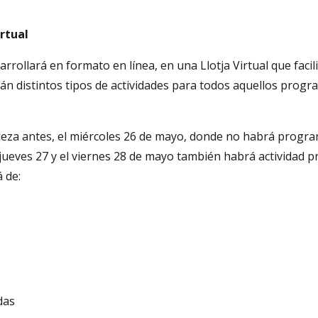
rtual
arrollará en formato en línea, en una Llotja Virtual que facili
án distintos tipos de actividades para todos aquellos prog
pieza antes, el miércoles 26 de mayo, donde no habrá progr
l jueves 27 y el viernes 28 de mayo también habrá actividad
 de:
das