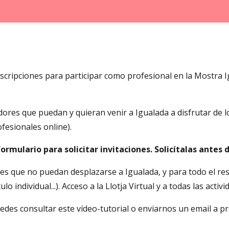
scripciones para participar como profesional en la Mostra I
ores que puedan y quieran venir a Igualada a disfrutar de l
rofesionales online).
mulario para solicitar invitaciones. Solicítalas antes 
es que no puedan desplazarse a Igualada, y para todo el re
lo individual...). Acceso a la Llotja Virtual y a todas las acti
uedes consultar este vídeo-tutorial o enviarnos un email a 