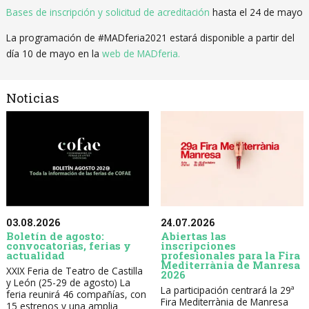
Bases de inscripción y solicitud de acreditación
hasta el 24 de mayo
La programación de #MADferia2021 estará disponible a partir del
día 10 de mayo en la
web de MADferia.
Noticias
03.08.2026
24.07.2026
Boletín de agosto:
Abiertas las
convocatorias, ferias y
inscripciones
actualidad
profesionales para la Fira
Mediterrània de Manresa
XXIX Feria de Teatro de Castilla
2026
y León (25-29 de agosto) La
La participación centrará la 29ª
feria reunirá 46 compañías, con
Fira Mediterrània de Manresa
15 estrenos y una amplia