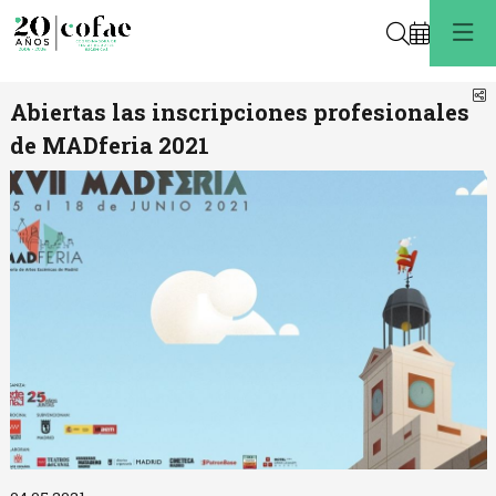
Buscar
C
Abiertas las inscripciones profesionales
de MADferia 2021
Diapositiva 1 de 1