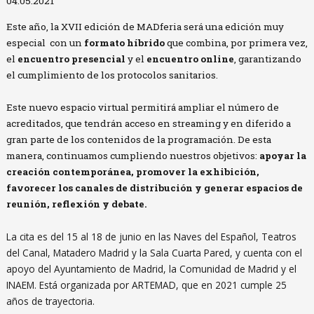
04.05.2021
Este año, la XVII edición de MADferia será una edición muy
especial con un
formato híbrido
que combina, por primera vez,
el
encuentro presencial
y el
encuentro online
, garantizando
el cumplimiento de los protocolos sanitarios.
Este nuevo espacio virtual permitirá ampliar el número de
acreditados, que tendrán acceso en streaming y en diferido a
gran parte de los contenidos de la programación. De esta
manera, continuamos cumpliendo nuestros objetivos:
apoyar la
creación contemporánea, promover la exhibición,
favorecer los canales de distribución y generar espacios de
reunión, reflexión y debate.
La cita es del 15 al 18 de junio en las Naves del Español, Teatros
del Canal, Matadero Madrid y la Sala Cuarta Pared, y cuenta con el
apoyo del Ayuntamiento de Madrid, la Comunidad de Madrid y el
INAEM. Está organizada por ARTEMAD, que en 2021 cumple 25
años de trayectoria.