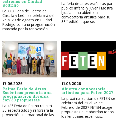
estrenos en Ciudad
La feria de artes escénicas para
Rodrigo
público infantil y juvenil Mostra
La XXIX Feria de Teatro de
Igualada ha abierto la
Castilla y León se celebrará del
convocatoria artística para su
25 al 29 de agosto en Ciudad
38.ª edición, que se...
Rodrigo con una programación
marcada por la renovación...
17.06.2026
11.06.2026
Palma Feria de Artes
Abierta convocatoria
Escénicas presenta una
artística para Feten 2027
programación diversa
La próxima edición de FETEN se
con 30 propuestas
celebrará del 21 al 26 de
La 43ª Feria de Palma reunirá
Febrero de 2027 FETEN acoge
30 espectáculos y reforzará la
propuestas que abordan todos
proyección internacional de las
los lenguajes escénicos...