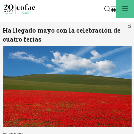
Buscar
C
Ha llegado mayo con la celebración de
cuatro ferias
Diapositiva 1 de 1