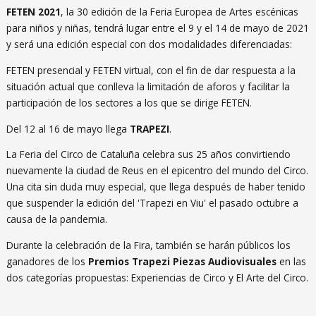
FETEN 2021
, la 30 edición de la Feria Europea de Artes escénicas
para niños y niñas, tendrá lugar entre el 9 y el 14 de mayo de 2021
y será una edición especial con dos modalidades diferenciadas:
FETEN presencial y FETEN virtual, con el fin de dar respuesta a la
situación actual que conlleva la limitación de aforos y facilitar la
participación de los sectores a los que se dirige FETEN.
Del 12 al 16 de mayo llega
TRAPEZI
.
La Feria del Circo de Cataluña celebra sus 25 años convirtiendo
nuevamente la ciudad de Reus en el epicentro del mundo del Circo.
Una cita sin duda muy especial, que llega después de haber tenido
que suspender la edición del 'Trapezi en Viu' el pasado octubre a
causa de la pandemia.
Durante la celebración de la Fira, también se harán públicos los
ganadores de los
Premios Trapezi Piezas Audiovisuales
en las
dos categorías propuestas: Experiencias de Circo y El Arte del Circo.