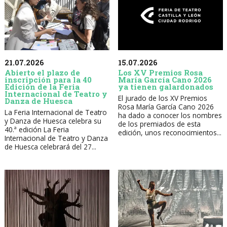
21.07.2026
15.07.2026
Abierto el plazo de
Los XV Premios Rosa
inscripción para la 40
María García Cano 2026
Edición de la Feria
ya tienen galardonados
Internacional de Teatro y
El jurado de los XV Premios
Danza de Huesca
Rosa María García Cano 2026
La Feria Internacional de Teatro
ha dado a conocer los nombres
y Danza de Huesca celebra su
de los premiados de esta
40.ª edición La Feria
edición, unos reconocimientos...
Internacional de Teatro y Danza
de Huesca celebrará del 27...