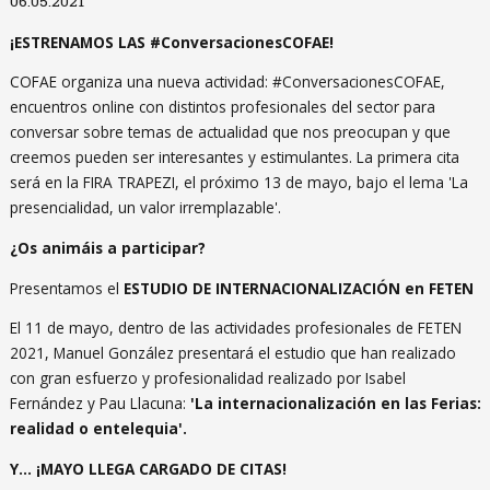
06.05.2021
¡ESTRENAMOS LAS #ConversacionesCOFAE!
COFAE organiza una nueva actividad: #ConversacionesCOFAE,
encuentros online con distintos profesionales del sector para
conversar sobre temas de actualidad que nos preocupan y que
creemos pueden ser interesantes y estimulantes. La primera cita
será en la FIRA TRAPEZI, el próximo 13 de mayo, bajo el lema 'La
presencialidad, un valor irremplazable'.
¿Os animáis a participar?
Presentamos el
ESTUDIO DE INTERNACIONALIZACIÓN en FETEN
El 11 de mayo, dentro de las actividades profesionales de FETEN
2021, Manuel González presentará el estudio que han realizado
con gran esfuerzo y profesionalidad realizado por Isabel
Fernández y Pau Llacuna:
'La internacionalización en las Ferias:
realidad o entelequia'.
Y... ¡MAYO LLEGA CARGADO DE CITAS!