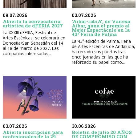
09.07.2026
03.07.2026
Abierta la convocatoria
'Aibar-rabiA', de Vanesa
artística de dFERIA 2027
Aibar, gana el premio al
Mejor Espectáculo en la
La XXXIII dFERIA, Festival de
43ª Feria de Palma
Artes Escénicas, se celebrará en
La 43ª edición de Palma, Feria
Donostia/San Sebastián del 14
de Artes Escénicas de Andalucía,
al 18 de marzo de 2027. Las
ha cerrado sus puertas tras
compañías interesadas...
cinco jornadas en las que ha
reforzado su papel como...
30.06.2026
03.07.2026
Boletín de julio 20 AÑOS
Abierta inscripción para
DE COMPROMISO CON
profesionales de la 29