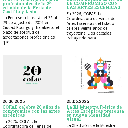
DE COMPROMISO CON
profesionales de la 29
LAS ARTES ESCÉNICAS
edición de la Feria de
Castilla y León
En 2026, COFAE, la
La Feria se celebrará del 25 al
Coordinadora de Ferias de
29 de agosto del 2026 en
Artes Escénicas del Estado,
Ciudad Rodrigo y ha abierto el
celebra veinte años de
plazo de solicitud de
trayectoria. Dos décadas
acreditaciones profesionales
trabajando para...
que...
26.06.2026
25.06.2026
COFAE celebra 20 años de
La XI Muestra Ibérica de
compromiso con las artes
Artes Escénicas presenta
escénicas
su nueva identidad
visual
En 2026, COFAE, la
La XI edición de la Muestra
Coordinadora de Ferias de