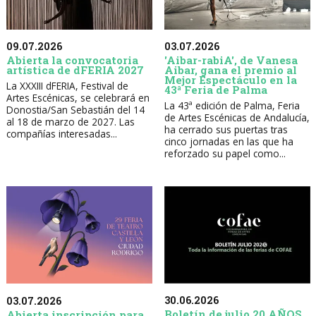
09.07.2026
03.07.2026
Abierta la convocatoria
'Aibar-rabiA', de Vanesa
artística de dFERIA 2027
Aibar, gana el premio al
Mejor Espectáculo en la
La XXXIII dFERIA, Festival de
43ª Feria de Palma
Artes Escénicas, se celebrará en
La 43ª edición de Palma, Feria
Donostia/San Sebastián del 14
de Artes Escénicas de Andalucía,
al 18 de marzo de 2027. Las
ha cerrado sus puertas tras
compañías interesadas...
cinco jornadas en las que ha
reforzado su papel como...
30.06.2026
03.07.2026
Boletín de julio 20 AÑOS
Abierta inscripción para