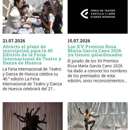
21.07.2026
15.07.2026
Abierto el plazo de
Los XV Premios Rosa
inscripción para la 40
María García Cano 2026
Edición de la Feria
ya tienen galardonados
Internacional de Teatro y
El jurado de los XV Premios
Danza de Huesca
Rosa María García Cano 2026
La Feria Internacional de Teatro
ha dado a conocer los nombres
y Danza de Huesca celebra su
de los premiados de esta
40.ª edición La Feria
edición, unos reconocimientos...
Internacional de Teatro y Danza
de Huesca celebrará del 27...