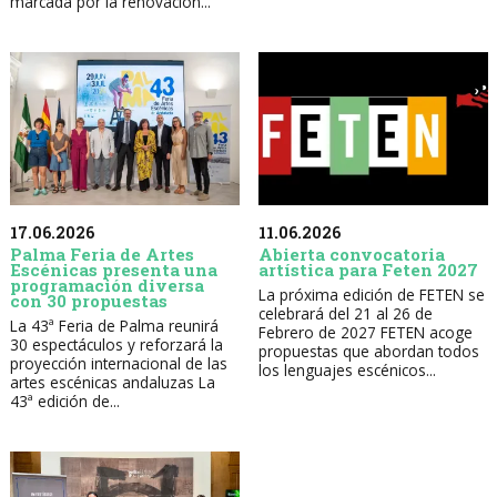
marcada por la renovación...
17.06.2026
11.06.2026
Palma Feria de Artes
Abierta convocatoria
Escénicas presenta una
artística para Feten 2027
programación diversa
La próxima edición de FETEN se
con 30 propuestas
celebrará del 21 al 26 de
La 43ª Feria de Palma reunirá
Febrero de 2027 FETEN acoge
30 espectáculos y reforzará la
propuestas que abordan todos
proyección internacional de las
los lenguajes escénicos...
artes escénicas andaluzas La
43ª edición de...