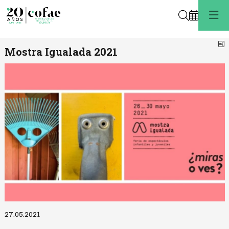
Buscar
C
Mostra Igualada 2021
Diapositiva 1 de 1
27.05.2021