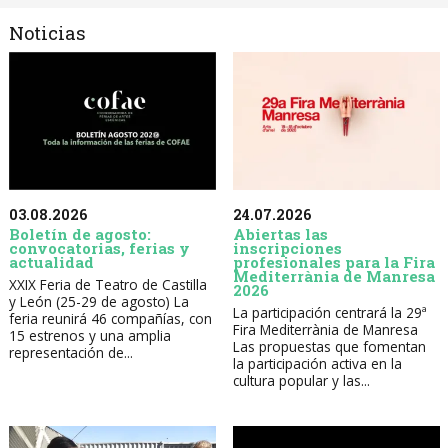
Noticias
03.08.2026
24.07.2026
Boletín de agosto:
Abiertas las
convocatorias, ferias y
inscripciones
actualidad
profesionales para la Fira
Mediterrània de Manresa
XXIX Feria de Teatro de Castilla
2026
y León (25-29 de agosto) La
La participación centrará la 29ª
feria reunirá 46 compañías, con
Fira Mediterrània de Manresa
15 estrenos y una amplia
Las propuestas que fomentan
representación de...
la participación activa en la
cultura popular y las...