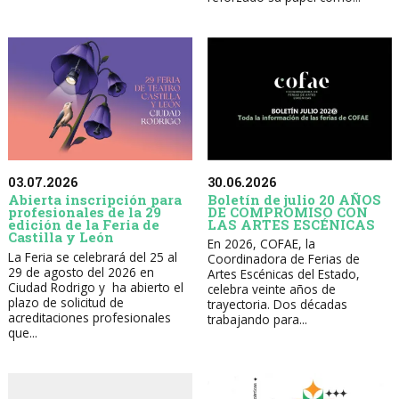
30.06.2026
03.07.2026
Boletín de julio 20 AÑOS
Abierta inscripción para
DE COMPROMISO CON
profesionales de la 29
LAS ARTES ESCÉNICAS
edición de la Feria de
Castilla y León
En 2026, COFAE, la
La Feria se celebrará del 25 al
Coordinadora de Ferias de
29 de agosto del 2026 en
Artes Escénicas del Estado,
Ciudad Rodrigo y ha abierto el
celebra veinte años de
plazo de solicitud de
trayectoria. Dos décadas
acreditaciones profesionales
trabajando para...
que...