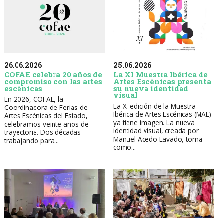
26.06.2026
25.06.2026
COFAE celebra 20 años de
La XI Muestra Ibérica de
compromiso con las artes
Artes Escénicas presenta
escénicas
su nueva identidad
visual
En 2026, COFAE, la
La XI edición de la Muestra
Coordinadora de Ferias de
Ibérica de Artes Escénicas (MAE)
Artes Escénicas del Estado,
ya tiene imagen. La nueva
celebramos veinte años de
identidad visual, creada por
trayectoria. Dos décadas
Manuel Acedo Lavado, toma
trabajando para...
como...