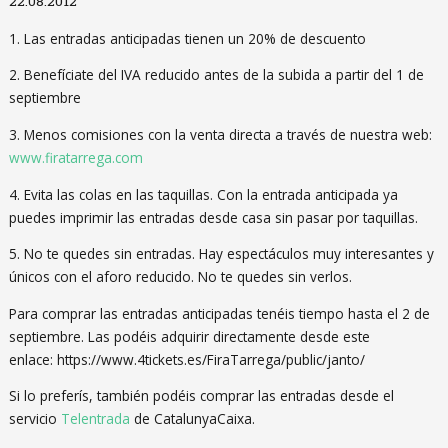
22.08.2012
1. Las entradas anticipadas tienen un 20% de descuento
2. Benefíciate del IVA reducido antes de la subida a partir del 1 de
septiembre
3. Menos comisiones con la venta directa a través de nuestra web:
www.firatarrega.com
4. Evita las colas en las taquillas. Con la entrada anticipada ya
puedes imprimir las entradas desde casa sin pasar por taquillas.
5. No te quedes sin entradas. Hay espectáculos muy interesantes y
únicos con el aforo reducido. No te quedes sin verlos.
Para comprar las entradas anticipadas tenéis tiempo hasta el 2 de
septiembre. Las podéis adquirir directamente desde este
enlace: https://www.4tickets.es/FiraTarrega/public/janto/
Si lo preferís, también podéis comprar las entradas desde el
servicio
Telentrada
de CatalunyaCaixa.