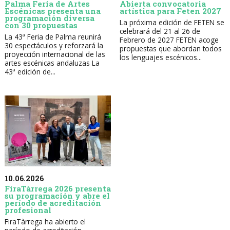
Palma Feria de Artes
Abierta convocatoria
Escénicas presenta una
artística para Feten 2027
programación diversa
La próxima edición de FETEN se
con 30 propuestas
celebrará del 21 al 26 de
La 43ª Feria de Palma reunirá
Febrero de 2027 FETEN acoge
30 espectáculos y reforzará la
propuestas que abordan todos
proyección internacional de las
los lenguajes escénicos...
artes escénicas andaluzas La
43ª edición de...
10.06.2026
FiraTàrrega 2026 presenta
su programación y abre el
período de acreditación
profesional
FiraTàrrega ha abierto el