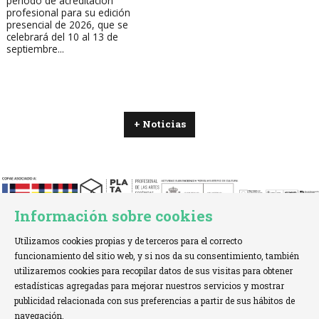
período de acreditación
profesional para su edición
presencial de 2026, que se
celebrará del 10 al 13 de
septiembre...
+ Noticias
Información sobre cookies
Utilizamos cookies propias y de terceros para el correcto
funcionamiento del sitio web, y si nos da su consentimiento, también
utilizaremos cookies para recopilar datos de sus visitas para obtener
estadísticas agregadas para mejorar nuestros servicios y mostrar
TELÉFONO:
+34 621 00 65 08 |
EMAIL:
info@cofae.net
publicidad relacionada con sus preferencias a partir de sus hábitos de
navegación.