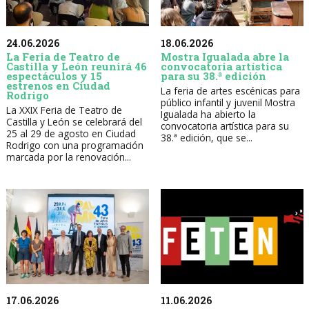
24.06.2026
18.06.2026
La Feria de Teatro de
Mostra Igualada abre la
Castilla y León reunirá 46
convocatoria artística
espectáculos y 15
para su 38.ª edición
estrenos en Ciudad
La feria de artes escénicas para
Rodrigo
público infantil y juvenil Mostra
La XXIX Feria de Teatro de
Igualada ha abierto la
Castilla y León se celebrará del
convocatoria artística para su
25 al 29 de agosto en Ciudad
38.ª edición, que se...
Rodrigo con una programación
marcada por la renovación...
17.06.2026
11.06.2026