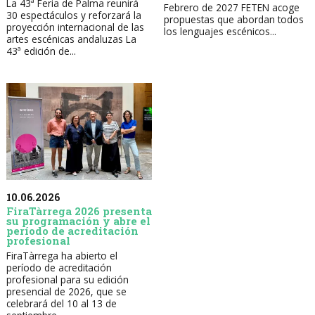
La 43ª Feria de Palma reunirá
Febrero de 2027 FETEN acoge
30 espectáculos y reforzará la
propuestas que abordan todos
proyección internacional de las
los lenguajes escénicos...
artes escénicas andaluzas La
43ª edición de...
10.06.2026
FiraTàrrega 2026 presenta
su programación y abre el
período de acreditación
profesional
FiraTàrrega ha abierto el
período de acreditación
profesional para su edición
presencial de 2026, que se
celebrará del 10 al 13 de