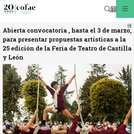
Buscar
C
Abierta convocatoria , hasta el 3 de marzo,
para presentar propuestas artísticas a la
25 edición de la Feria de Teatro de Castilla
y León