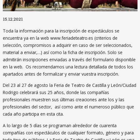
Diapositiva 1 de 1
15.12.2021
Toda la información para la inscripción de espectáculos se
encuentra ya en la web www.feriadeteatro.es (criterios de
selección, compromisos a adquirir en caso de ser seleccionados,
material a enviar,…) así como la ficha de inscripción. Solo se
admitirán inscripciones enviadas a través del formulario disponible
en la web. Os recomendamos una lectura detallada de todos los
apartados antes de formalizar y enviar vuestra inscripción.
Del 23 al 27 de agosto la Feria de Teatro de Castilla y León/Ciudad
Rodrigo celebrará sus 25 años, donde las compañías
profesionales muestren sus últimas creaciones ante los y las
profesionales del sector, así como ante el numeroso público que
cada año participa en esta cita.
A lo largo de 5 días se programan alrededor de cuarenta
compañías con espectáculos de cualquier formato, género y para
todo tipo de públicos. La Feria de Teatro de Castilla y León es una