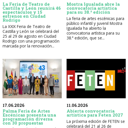
La Feria de Teatro de
Mostra Igualada abre la
Castilla y León reunirá 46
convocatoria artística
espectáculos y 15
para su 38.ª edición
estrenos en Ciudad
La feria de artes escénicas para
Rodrigo
público infantil y juvenil Mostra
La XXIX Feria de Teatro de
Igualada ha abierto la
Castilla y León se celebrará del
convocatoria artística para su
25 al 29 de agosto en Ciudad
38.ª edición, que se...
Rodrigo con una programación
marcada por la renovación...
17.06.2026
11.06.2026
Palma Feria de Artes
Abierta convocatoria
Escénicas presenta una
artística para Feten 2027
programación diversa
La próxima edición de FETEN se
con 30 propuestas
celebrará del 21 al 26 de