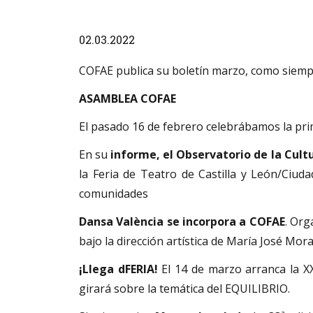
Diapositiva 1 de 1
02.03.2022
COFAE publica su boletín marzo, como siempr
ASAMBLEA COFAE
El pasado 16 de febrero celebrábamos la pri
En su
informe, el Observatorio de la Cult
la Feria de Teatro de Castilla y León/Ciu
comunidades
Dansa València se incorpora a COFAE
. Org
bajo la dirección artística de María José Mora
¡Llega dFERIA!
El 14 de marzo arranca la XX
girará sobre la temática del EQUILIBRIO.