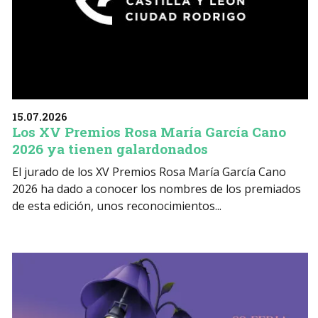
15.07.2026
Los XV Premios Rosa María García Cano
2026 ya tienen galardonados
El jurado de los XV Premios Rosa María García Cano
2026 ha dado a conocer los nombres de los premiados
de esta edición, unos reconocimientos...