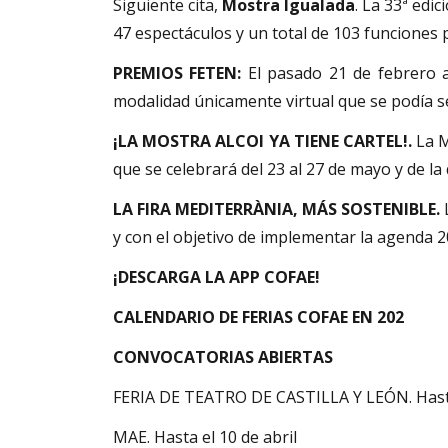
Siguiente cita,
Mostra Igualada
. La 33ª edi
47 espectáculos y un total de 103 funciones p
PREMIOS FETEN:
El pasado 21 de febrero 
modalidad únicamente virtual que se podía s
¡LA MOSTRA ALCOI YA TIENE CARTEL!.
La M
que se celebrará del 23 al 27 de mayo y de 
LA FIRA MEDITERRÀNIA, MÁS SOSTENIBLE.
y con el objetivo de implementar la agenda 20
¡DESCARGA LA APP COFAE!
CALENDARIO DE FERIAS COFAE EN 202
CONVOCATORIAS ABIERTAS
FERIA DE TEATRO DE CASTILLA Y LEÓN. Hast
MAE. Hasta el 10 de abril