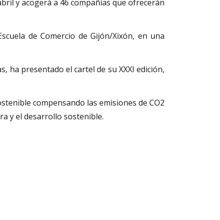
 abril y acogerá a 46 compañías que ofrecerán
Escuela de Comercio de Gijón/Xixón, en una
as, ha presentado el cartel de su XXXI edición,
ostenible compensando las emisiones de CO2
a y el desarrollo sostenible.