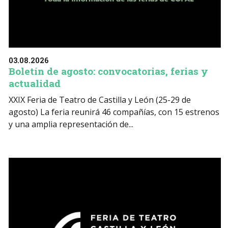
03.08.2026
Boletín de agosto: convocatorias, ferias y
actualidad
XXIX Feria de Teatro de Castilla y León (25-29 de
agosto) La feria reunirá 46 compañías, con 15 estrenos
y una amplia representación de...