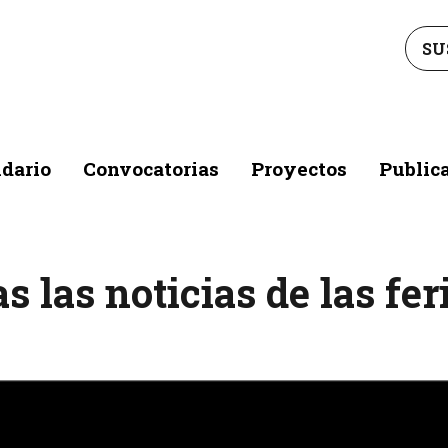
SU
dario
Convocatorias
Proyectos
Public
s las noticias de las f