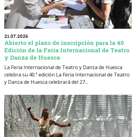
21.07.2026
Abierto el plazo de inscripción para la 40
Edición de la Feria Internacional de Teatro
y Danza de Huesca
La Feria Internacional de Teatro y Danza de Huesca
celebra su 40.ª edición La Feria Internacional de Teatro
y Danza de Huesca celebrará del 27...