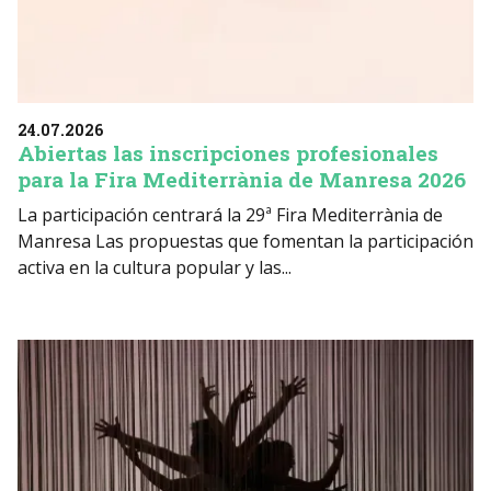
24.07.2026
Abiertas las inscripciones profesionales
para la Fira Mediterrània de Manresa 2026
La participación centrará la 29ª Fira Mediterrània de
Manresa Las propuestas que fomentan la participación
activa en la cultura popular y las...