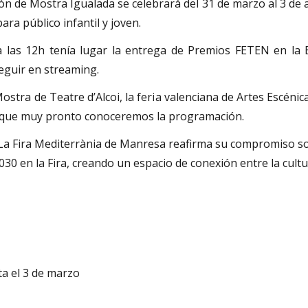
ción de Mostra Igualada se celebrará del 31 de marzo al 3 de
ara público infantil y joven.
a las 12h tenía lugar la entrega de Premios FETEN en la 
eguir en streaming.
ostra de Teatre d’Alcoi, la feria valenciana de Artes Escénic
la que muy pronto conoceremos la programación.
La Fira Mediterrània de Manresa reafirma su compromiso s
30 en la Fira, creando un espacio de conexión entre la cultur
a el 3 de marzo