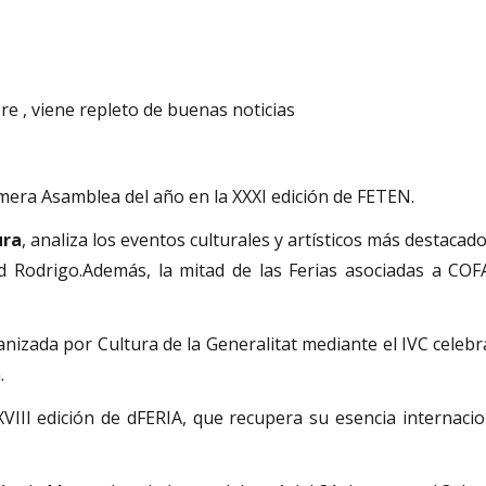
e , viene repleto de buenas noticias
mera Asamblea del año en la XXXI edición de FETEN.
ura
, analiza los eventos culturales y artísticos más destaca
dad Rodrigo.Además, la mitad de las Ferias asociadas a CO
anizada por Cultura de la Generalitat mediante el IVC celebra
.
VIII edición de dFERIA, que recupera su esencia internacio