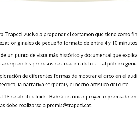
ra Trapezi vuelve a proponer el certamen que tiene como final
iezas originales de pequeño formato de entre 4 y 10 minuto
esde un punto de vista más histórico y documental que expli
e acerquen los procesos de creación del circo al público gene
exploración de diferentes formas de mostrar el circo en el audi
écnica, la narrativa corporal y el hecho artístico del circo.
l 18 de abril incluido. Habrá un único proyecto premiado en
tas debe realizarse a premis@trapezi.cat.