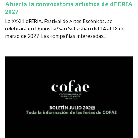
Abierta la convocatoria artística de dFERIA
2027
La XXXIII dFERIA, Festival de Artes Escénicas, se
celebrará en Donostia/San Sebastián del 14 al 18 de
marzo de 2027. Las compañías interesadas...