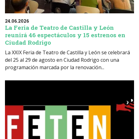
24.06.2026
La Feria de Teatro de Castilla y León
reunirá 46 espectáculos y 15 estrenos en
Ciudad Rodrigo
La XXIX Feria de Teatro de Castilla y León se celebrará
del 25 al 29 de agosto en Ciudad Rodrigo con una
programación marcada por la renovación...