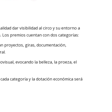
idad dar visibilidad al circo y su entorno a
s. Los premios cuentan con dos categorías:
can proyectos, giras, documentación,
ral.
ovisual, evocando la belleza, la proeza, el
 cada categoría y la dotación económica será