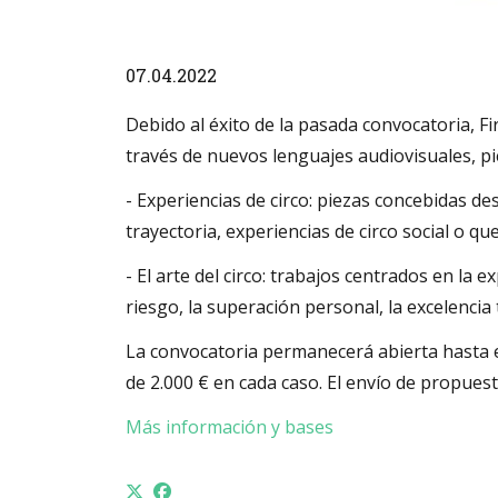
Diapositiva 1 de 1
07.04.2022
Debido al éxito de la pasada convocatoria, Fi
través de nuevos lenguajes audiovisuales, p
- Experiencias de circo: piezas concebidas d
trayectoria, experiencias de circo social o qu
- El arte del circo: trabajos centrados en la 
riesgo, la superación personal, la excelencia t
La convocatoria permanecerá abierta hasta e
de 2.000 € en cada caso. El envío de propues
Más información y bases