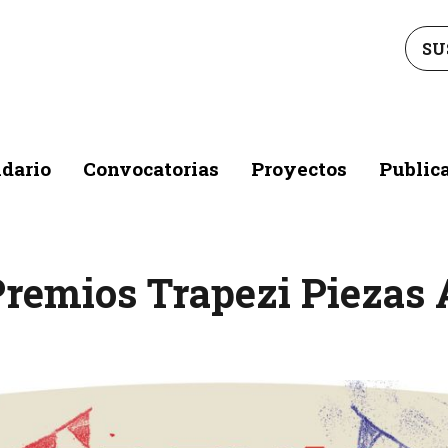
SU
dario
Convocatorias
Proyectos
Public
Premios Trapezi Piezas 