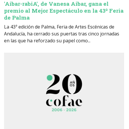
'Aibar-rabiA', de Vanesa Aibar, gana el
premio al Mejor Espectáculo en la 43ª Feria
de Palma
La 43ª edición de Palma, Feria de Artes Escénicas de
Andalucía, ha cerrado sus puertas tras cinco jornadas
en las que ha reforzado su papel como...