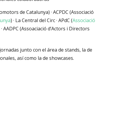
romotors de Catalunya) · ACPDC (Associació
lunya
) · La Central del Circ · APdC (
Associació
) · AADPC (Assoaciació d’Actors i Directors
ornadas junto con el área de stands, la de
ionales, así como la de showcases.