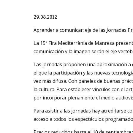
Diapositiva 1 de 1
29.08.2012
Aprender a comunicar: eje de las Jornadas P
La 15ª Fira Mediterrània de Manresa presenta
comunicación y la imagen serán el eje verte
Las jornadas proponen una aproximación a q
el que la participación y las nuevas tecnolog
vez más difusa. Con paneles de buenas práct
la cultura. Para establecer vínculos con el a
por incorporar plenamente el medio audiovis
Para asistir a las jornadas hay acreditarse c
acceso a todos los espectáculos programados 
Precios reducidos hasta el 10 de septiembre 