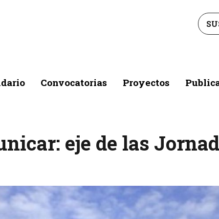
SU
dario
Convocatorias
Proyectos
Public
nicar: eje de las Jornad