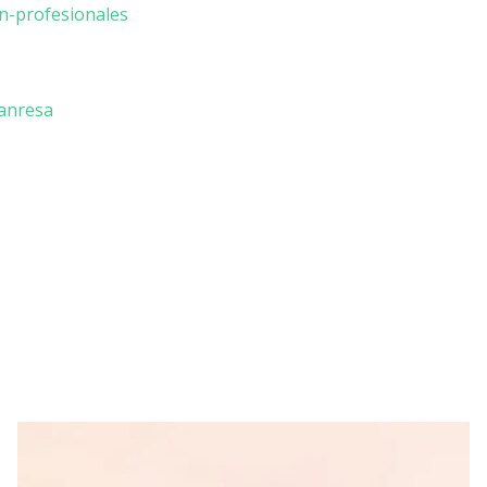
on-profesionales
anresa