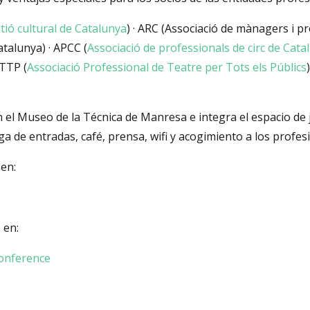
tió cultural de Catalunya
) · ARC (Associació de mànagers i p
talunya) · APCC (
Associació de professionals de circ de Cata
· TTP (
Associació Professional de Teatre per Tots els Públics
 el Museo de la Técnica de Manresa e integra el espacio de j
a de entradas, café, prensa, wifi y acogimiento a los profes
 en:
 en:
conference