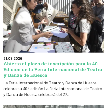
21.07.2026
Abierto el plazo de inscripción para la 40
Edición de la Feria Internacional de Teatro
y Danza de Huesca
La Feria Internacional de Teatro y Danza de Huesca
celebra su 40.ª edición La Feria Internacional de Teatro
y Danza de Huesca celebrará del 27...