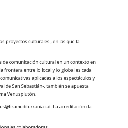
s proyectos culturales', en las que la
 de comunicación cultural en un contexto en
 frontera entre lo local y lo global es cada
comunicativas aplicadas a los espectáculos y
tival de San Sebastián-, también se apuesta
orma Venusplutón.
des@firamediterrania.cat. La acreditación da
esionales colaboradoras