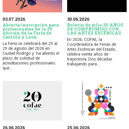
30.06.2026
03.07.2026
Boletín de julio 20 AÑOS
Abierta inscripción para
DE COMPROMISO CON
profesionales de la 29
LAS ARTES ESCÉNICAS
edición de la Feria de
Castilla y León
En 2026, COFAE, la
La Feria se celebrará del 25 al
Coordinadora de Ferias de
29 de agosto del 2026 en
Artes Escénicas del Estado,
Ciudad Rodrigo y ha abierto el
celebra veinte años de
plazo de solicitud de
trayectoria. Dos décadas
acreditaciones profesionales
trabajando para...
que...
26.06.2026
25.06.2026