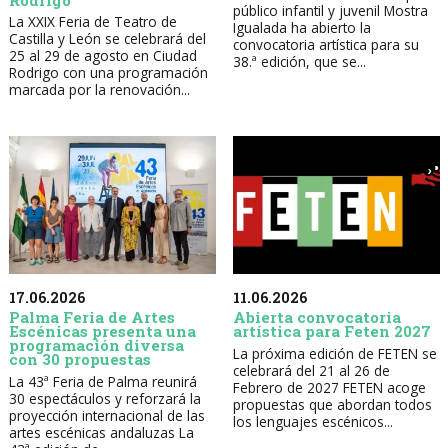
público infantil y juvenil Mostra
La XXIX Feria de Teatro de
Igualada ha abierto la
Castilla y León se celebrará del
convocatoria artística para su
25 al 29 de agosto en Ciudad
38.ª edición, que se...
Rodrigo con una programación
marcada por la renovación...
17.06.2026
11.06.2026
Palma Feria de Artes
Abierta convocatoria
Escénicas presenta una
artística para Feten 2027
programación diversa
La próxima edición de FETEN se
con 30 propuestas
celebrará del 21 al 26 de
La 43ª Feria de Palma reunirá
Febrero de 2027 FETEN acoge
30 espectáculos y reforzará la
propuestas que abordan todos
proyección internacional de las
los lenguajes escénicos...
artes escénicas andaluzas La