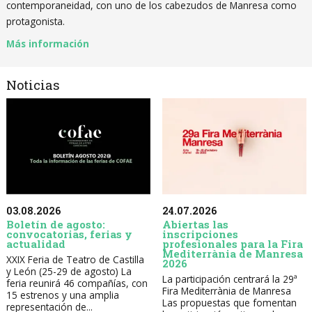
contemporaneidad, con uno de los cabezudos de Manresa como
protagonista.
Más información
Noticias
03.08.2026
24.07.2026
Boletín de agosto:
Abiertas las
convocatorias, ferias y
inscripciones
actualidad
profesionales para la Fira
Mediterrània de Manresa
XXIX Feria de Teatro de Castilla
2026
y León (25-29 de agosto) La
La participación centrará la 29ª
feria reunirá 46 compañías, con
Fira Mediterrània de Manresa
15 estrenos y una amplia
Las propuestas que fomentan
representación de...