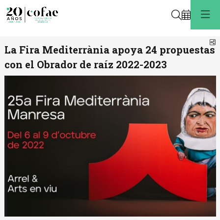
Buscar
C
La Fira Mediterrània apoya 24 propuestas
con el Obrador de raíz 2022-2023