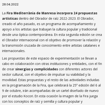
Diapositiva 1 de 1
28.04.2022
La
Fira Mediterrània de Manresa incorpora 24 propuestas
artísticas
dentro del Obrador de raíz 2022-2023. El Obrador,
creado el año pasado, es un programa de acompañamiento y
apoyo a los artistas que trabajan la cultura popular y tradicional
desde una óptica contemporánea. En esta segunda edición se crea
el Obrador internacional con el objetivo de promover la relación y
la transmisión cruzada de conocimiento entre artistas catalanes e
internacionales.
Las propuestas de este espacio de experimentación se llevan a
cabo en colaboración con otras instituciones y entidades, con el fin
de crear
sinergias y complicidades
con diferentes actores del
sector cultural, con el objetivo de impulsar su viabilidad y la
movilidad. Estas propuestas y el resto de las actividades incluidas
en la programación de la Fira, que celebrará la 25ª edición del 6 al
9 de octubre, irán acompañadas de un cartel diseñado de nuevo
por el estudio Kocori. En esta ocasión la imagen de la Fira juega
con los conceptos de raíz y semilla y cultura popular y