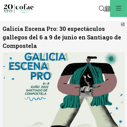
Buscar
C
Galicia Escena Pro: 30 espectáculos
gallegos del 6 a 9 de junio en Santiago de
Compostela