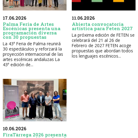
17.06.2026
11.06.2026
Palma Feria de Artes
Abierta convocatoria
Escénicas presenta una
artística para Feten 2027
programación diversa
La próxima edición de FETEN se
con 30 propuestas
celebrará del 21 al 26 de
La 43ª Feria de Palma reunirá
Febrero de 2027 FETEN acoge
30 espectáculos y reforzará la
propuestas que abordan todos
proyección internacional de las
los lenguajes escénicos...
artes escénicas andaluzas La
43ª edición de...
10.06.2026
FiraTàrrega 2026 presenta