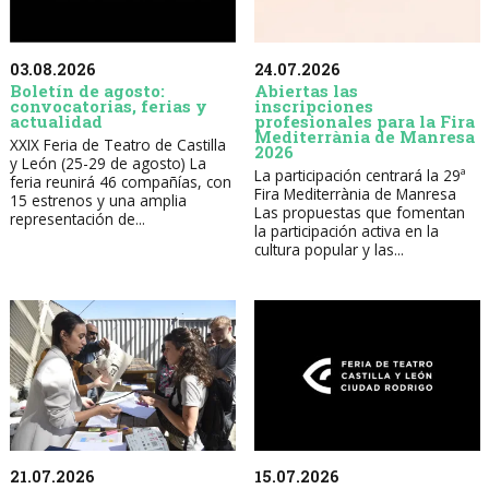
03.08.2026
24.07.2026
Boletín de agosto:
Abiertas las
convocatorias, ferias y
inscripciones
actualidad
profesionales para la Fira
Mediterrània de Manresa
XXIX Feria de Teatro de Castilla
2026
y León (25-29 de agosto) La
La participación centrará la 29ª
feria reunirá 46 compañías, con
Fira Mediterrània de Manresa
15 estrenos y una amplia
Las propuestas que fomentan
representación de...
la participación activa en la
cultura popular y las...
21.07.2026
15.07.2026