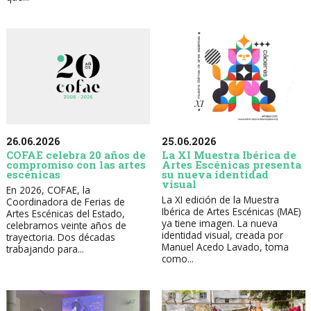
26.06.2026
25.06.2026
COFAE celebra 20 años de
La XI Muestra Ibérica de
compromiso con las artes
Artes Escénicas presenta
escénicas
su nueva identidad
visual
En 2026, COFAE, la
La XI edición de la Muestra
Coordinadora de Ferias de
Ibérica de Artes Escénicas (MAE)
Artes Escénicas del Estado,
ya tiene imagen. La nueva
celebramos veinte años de
identidad visual, creada por
trayectoria. Dos décadas
Manuel Acedo Lavado, toma
trabajando para...
como...