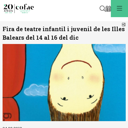
Buscar
C
Fira de teatre infantil i juvenil de les Illes
Balears del 14 al 16 del dic
Diapositiva 1 de 1