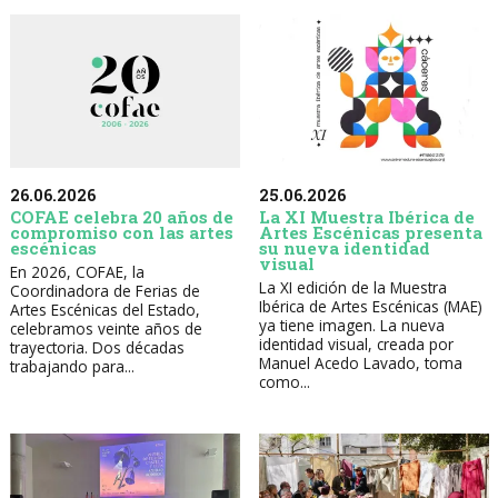
26.06.2026
25.06.2026
COFAE celebra 20 años de
La XI Muestra Ibérica de
compromiso con las artes
Artes Escénicas presenta
escénicas
su nueva identidad
visual
En 2026, COFAE, la
La XI edición de la Muestra
Coordinadora de Ferias de
Ibérica de Artes Escénicas (MAE)
Artes Escénicas del Estado,
ya tiene imagen. La nueva
celebramos veinte años de
identidad visual, creada por
trayectoria. Dos décadas
Manuel Acedo Lavado, toma
trabajando para...
como...