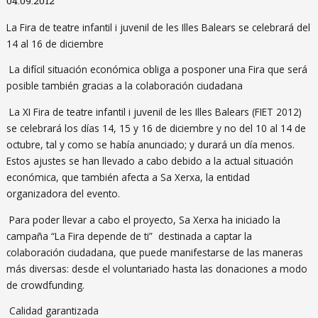
04.09.2012
La Fira de teatre infantil i juvenil de les Illes Balears se celebrará del
14 al 16 de diciembre
La difícil situación económica obliga a posponer una Fira que será
posible también gracias a la colaboración ciudadana
La XI Fira de teatre infantil i juvenil de les Illes Balears (FIET 2012)
se celebrará los días 14, 15 y 16 de diciembre y no del 10 al 14 de
octubre, tal y como se había anunciado; y durará un día menos.
Estos ajustes se han llevado a cabo debido a la actual situación
económica, que también afecta a Sa Xerxa, la entidad
organizadora del evento.
Para poder llevar a cabo el proyecto, Sa Xerxa ha iniciado la
campaña “La Fira depende de ti” destinada a captar la
colaboración ciudadana, que puede manifestarse de las maneras
más diversas: desde el voluntariado hasta las donaciones a modo
de crowdfunding.
Calidad garantizada