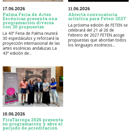
17.06.2026
11.06.2026
Palma Feria de Artes
Abierta convocatoria
Escénicas presenta una
artística para Feten 2027
programación diversa
La próxima edición de FETEN se
con 30 propuestas
celebrará del 21 al 26 de
La 43ª Feria de Palma reunirá
Febrero de 2027 FETEN acoge
30 espectáculos y reforzará la
propuestas que abordan todos
proyección internacional de las
los lenguajes escénicos...
artes escénicas andaluzas La
43ª edición de...
10.06.2026
FiraTàrrega 2026 presenta
su programación y abre el
período de acreditación