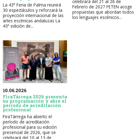
celebrará del 21 al 26 de
La 43ª Feria de Palma reunirá
Febrero de 2027 FETEN acoge
30 espectáculos y reforzará la
propuestas que abordan todos
proyección internacional de las
los lenguajes escénicos...
artes escénicas andaluzas La
43ª edición de...
10.06.2026
FiraTàrrega 2026 presenta
su programación y abre el
período de acreditación
profesional
FiraTàrrega ha abierto el
período de acreditación
profesional para su edición
presencial de 2026, que se
celebrará del 10 al 13 de