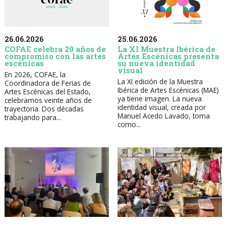
26.06.2026
25.06.2026
COFAE celebra 20 años de
La XI Muestra Ibérica de
compromiso con las artes
Artes Escénicas presenta
escénicas
su nueva identidad
visual
En 2026, COFAE, la
La XI edición de la Muestra
Coordinadora de Ferias de
Ibérica de Artes Escénicas (MAE)
Artes Escénicas del Estado,
ya tiene imagen. La nueva
celebramos veinte años de
identidad visual, creada por
trayectoria. Dos décadas
Manuel Acedo Lavado, toma
trabajando para...
como...