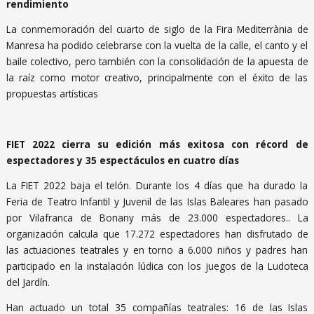
rendimiento
La conmemoración del cuarto de siglo de la Fira Mediterrània de
Manresa ha podido celebrarse con la vuelta de la calle, el canto y el
baile colectivo, pero también con la consolidación de la apuesta de
la raíz como motor creativo, principalmente con el éxito de las
propuestas artísticas
FIET 2022 cierra su edición más exitosa con récord de
espectadores y 35 espectáculos en cuatro días
La FIET 2022 baja el telón. Durante los 4 días que ha durado la
Feria de Teatro Infantil y Juvenil de las Islas Baleares han pasado
por Vilafranca de Bonany más de 23.000 espectadores.. La
organización calcula que 17.272 espectadores han disfrutado de
las actuaciones teatrales y en torno a 6.000 niños y padres han
participado en la instalación lúdica con los juegos de la Ludoteca
del Jardín.
Han actuado un total 35 compañías teatrales: 16 de las Islas