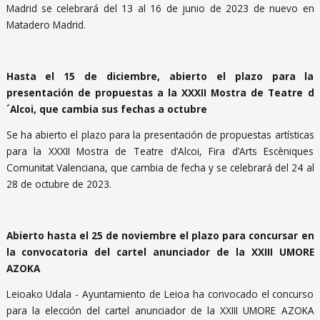
Madrid se celebrará del 13 al 16 de junio de 2023 de nuevo en
Matadero Madrid.
Hasta el 15 de diciembre, abierto el plazo para la
presentación de propuestas a la XXXII Mostra de Teatre d
´Alcoi, que cambia sus fechas a octubre
Se ha abierto el plazo para la presentación de propuestas artísticas
para la XXXII Mostra de Teatre d’Alcoi, Fira d’Arts Escèniques
Comunitat Valenciana, que cambia de fecha y se celebrará del 24 al
28 de octubre de 2023.
Abierto hasta el 25 de noviembre el plazo para concursar en
la convocatoria del cartel anunciador de la XXIII UMORE
AZOKA
Leioako Udala - Ayuntamiento de Leioa ha convocado el concurso
para la elección del cartel anunciador de la XXIII UMORE AZOKA