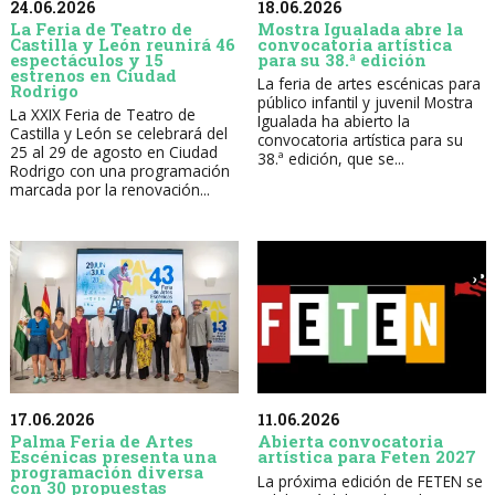
24.06.2026
18.06.2026
La Feria de Teatro de
Mostra Igualada abre la
Castilla y León reunirá 46
convocatoria artística
espectáculos y 15
para su 38.ª edición
estrenos en Ciudad
La feria de artes escénicas para
Rodrigo
público infantil y juvenil Mostra
La XXIX Feria de Teatro de
Igualada ha abierto la
Castilla y León se celebrará del
convocatoria artística para su
25 al 29 de agosto en Ciudad
38.ª edición, que se...
Rodrigo con una programación
marcada por la renovación...
17.06.2026
11.06.2026
Palma Feria de Artes
Abierta convocatoria
Escénicas presenta una
artística para Feten 2027
programación diversa
La próxima edición de FETEN se
con 30 propuestas