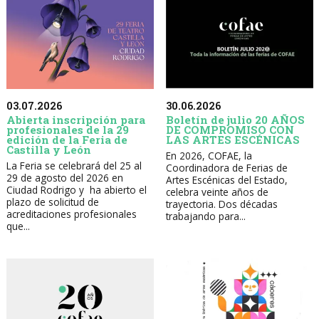
30.06.2026
03.07.2026
Boletín de julio 20 AÑOS
Abierta inscripción para
DE COMPROMISO CON
profesionales de la 29
LAS ARTES ESCÉNICAS
edición de la Feria de
Castilla y León
En 2026, COFAE, la
La Feria se celebrará del 25 al
Coordinadora de Ferias de
29 de agosto del 2026 en
Artes Escénicas del Estado,
Ciudad Rodrigo y ha abierto el
celebra veinte años de
plazo de solicitud de
trayectoria. Dos décadas
acreditaciones profesionales
trabajando para...
que...