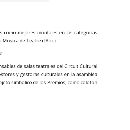
as como mejores montajes en las categorías
a Mostra de Teatre d’Alcoi.
o.
ables de salas teatrales del Circuit Cultural
estores y gestoras culturales en la asamblea
bjeto simbólico de los Premios, como colofón