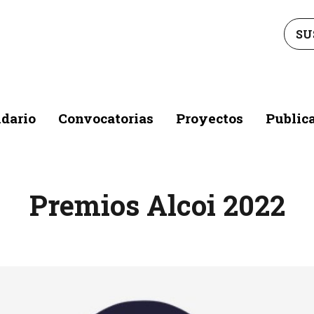
SU
dario
Convocatorias
Proyectos
Public
Premios Alcoi 2022