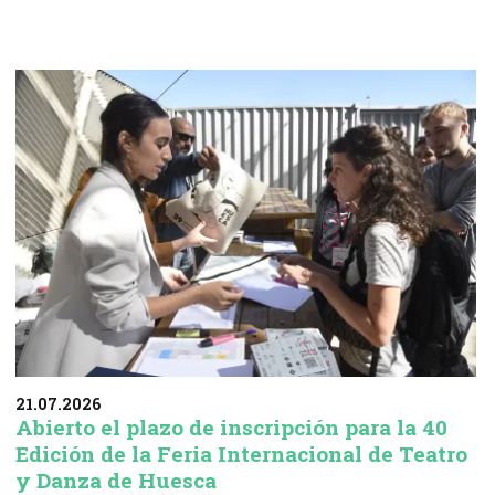
21.07.2026
Abierto el plazo de inscripción para la 40
Edición de la Feria Internacional de Teatro
y Danza de Huesca