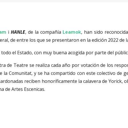
Fam
i
HANLE
, de la compañía
Leamok
, han sido reconocid
eral, de entre los que se presentaron en la edición 2022 de l
todo el Estado, con muy buena acogida por parte del públic
ra de Teatre se realiza cada año por votación de los respons
 la Comunitat, y se ha compartido con este colectivo de g
ardonadas reciben honoríficamente la calavera de Yorick, o
na de Artes Escenicas.