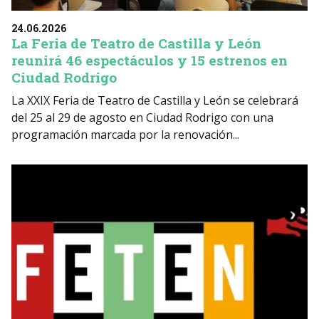
24.06.2026
La Feria de Teatro de Castilla y León
reunirá 46 espectáculos y 15 estrenos en
Ciudad Rodrigo
La XXIX Feria de Teatro de Castilla y León se celebrará
del 25 al 29 de agosto en Ciudad Rodrigo con una
programación marcada por la renovación...