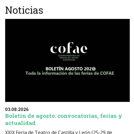
Noticias
03.08.2026
Boletín de agosto: convocatorias, ferias y
actualidad
XXIX Feria de Teatro de Castilla y León (25-29 de