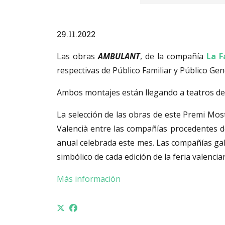
Diapositiva 1 de 1
29.11.2022
Las obras
AMBULANT
, de la compañía
La 
respectivas de Público Familiar y Público Gen
Ambos montajes están llegando a teatros de 
La selección de las obras de este Premi Most
Valencià entre las compañías procedentes de
anual celebrada este mes. Las compañías gal
simbólico de cada edición de la feria valencia
Más información