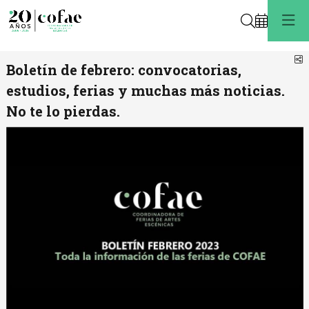
Buscar
C
Boletín de febrero: convocatorias,
estudios, ferias y muchas más noticias.
No te lo pierdas.