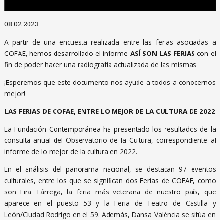
Diapositiva 1 de 1
08.02.2023
A partir de una encuesta realizada entre las ferias asociadas a
COFAE, hemos desarrollado el informe
ASÍ SON LAS FERIAS
con el
fin de poder hacer una radiografía actualizada de las mismas
¡Esperemos que este documento nos ayude a todos a conocernos
mejor!
LAS FERIAS DE COFAE, ENTRE LO MEJOR DE LA CULTURA DE 2022
La Fundación Contemporánea ha presentado los resultados de la
consulta anual del Observatorio de la Cultura, correspondiente al
informe de lo mejor de la cultura en 2022.
En el análisis del panorama nacional, se destacan 97 eventos
culturales, entre los que se significan dos Ferias de COFAE, como
son Fira Tárrega, la feria más veterana de nuestro país, que
aparece en el puesto 53 y la Feria de Teatro de Castilla y
León/Ciudad Rodrigo en el 59. Además, Dansa València se sitúa en