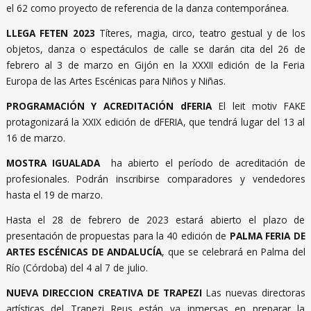
el 62 como proyecto de referencia de la danza contemporánea.
LLEGA FETEN 2023
Títeres, magia, circo, teatro gestual y de los
objetos, danza o espectáculos de calle se darán cita del 26 de
febrero al 3 de marzo en Gijón en la XXXII edición de la Feria
Europa de las Artes Escénicas para Niños y Niñas.
PROGRAMACIÓN Y ACREDITACIÓN dFERIA
El leit motiv FAKE
protagonizará la XXIX edición de dFERIA, que tendrá lugar del 13 al
16 de marzo.
MOSTRA IGUALADA
ha abierto el período de acreditación de
profesionales. Podrán inscribirse comparadores y vendedores
hasta el 19 de marzo.
Hasta el 28 de febrero de 2023 estará abierto el plazo de
presentación de propuestas para la 40 edición de
PALMA FERIA DE
ARTES ESCÉNICAS DE ANDALUCÍA
, que se celebrará en Palma del
Río (Córdoba) del 4 al 7 de julio.
NUEVA DIRECCION CREATIVA DE TRAPEZI
Las nuevas directoras
artísticas del Trapezi Reus están ya inmersas en preparar la