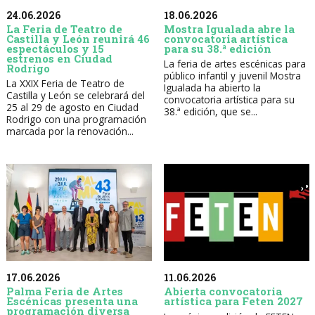
24.06.2026
18.06.2026
La Feria de Teatro de
Mostra Igualada abre la
Castilla y León reunirá 46
convocatoria artística
espectáculos y 15
para su 38.ª edición
estrenos en Ciudad
La feria de artes escénicas para
Rodrigo
público infantil y juvenil Mostra
La XXIX Feria de Teatro de
Igualada ha abierto la
Castilla y León se celebrará del
convocatoria artística para su
25 al 29 de agosto en Ciudad
38.ª edición, que se...
Rodrigo con una programación
marcada por la renovación...
17.06.2026
11.06.2026
Palma Feria de Artes
Abierta convocatoria
Escénicas presenta una
artística para Feten 2027
programación diversa