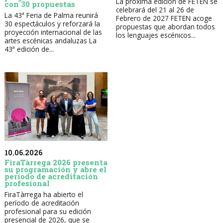
La próxima edición de FETEN se
con 30 propuestas
celebrará del 21 al 26 de
La 43ª Feria de Palma reunirá
Febrero de 2027 FETEN acoge
30 espectáculos y reforzará la
propuestas que abordan todos
proyección internacional de las
los lenguajes escénicos...
artes escénicas andaluzas La
43ª edición de...
10.06.2026
FiraTàrrega 2026 presenta
su programación y abre el
período de acreditación
profesional
FiraTàrrega ha abierto el
período de acreditación
profesional para su edición
presencial de 2026, que se