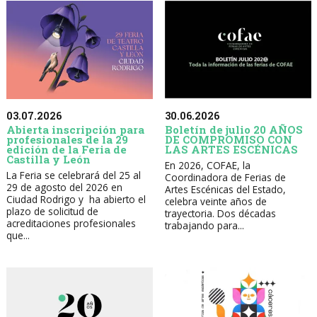
30.06.2026
03.07.2026
Boletín de julio 20 AÑOS
Abierta inscripción para
DE COMPROMISO CON
profesionales de la 29
LAS ARTES ESCÉNICAS
edición de la Feria de
Castilla y León
En 2026, COFAE, la
La Feria se celebrará del 25 al
Coordinadora de Ferias de
29 de agosto del 2026 en
Artes Escénicas del Estado,
Ciudad Rodrigo y ha abierto el
celebra veinte años de
plazo de solicitud de
trayectoria. Dos décadas
acreditaciones profesionales
trabajando para...
que...