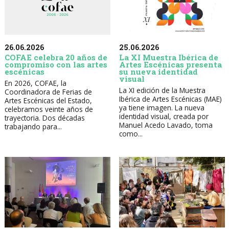
26.06.2026
25.06.2026
COFAE celebra 20 años de
La XI Muestra Ibérica de
compromiso con las artes
Artes Escénicas presenta
escénicas
su nueva identidad
visual
En 2026, COFAE, la
La XI edición de la Muestra
Coordinadora de Ferias de
Ibérica de Artes Escénicas (MAE)
Artes Escénicas del Estado,
ya tiene imagen. La nueva
celebramos veinte años de
identidad visual, creada por
trayectoria. Dos décadas
Manuel Acedo Lavado, toma
trabajando para...
como...