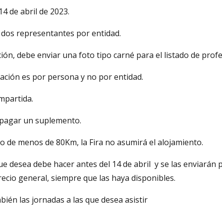
14 de abril de 2023.
 dos representantes por entidad.
ión, debe enviar una foto tipo carné para el listado de profe
itación es por persona y no por entidad.
mpartida.
á pagar un suplemento.
io de menos de 80Km, la Fira no asumirá el alojamiento.
ue desea debe hacer antes del 14 de abril y se las enviarán 
recio general, siempre que las haya disponibles.
ién las jornadas a las que desea asistir