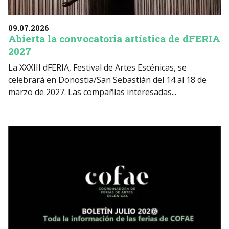
09.07.2026
Abierta la convocatoria artística de dFERIA
2027
La XXXIII dFERIA, Festival de Artes Escénicas, se
celebrará en Donostia/San Sebastián del 14 al 18 de
marzo de 2027. Las compañías interesadas...