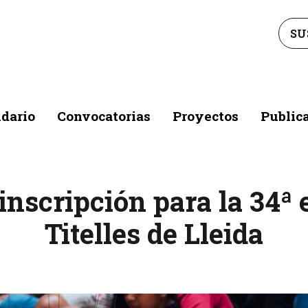
SU
dario
Convocatorias
Proyectos
Public
inscripción para la 34ª 
Titelles de Lleida