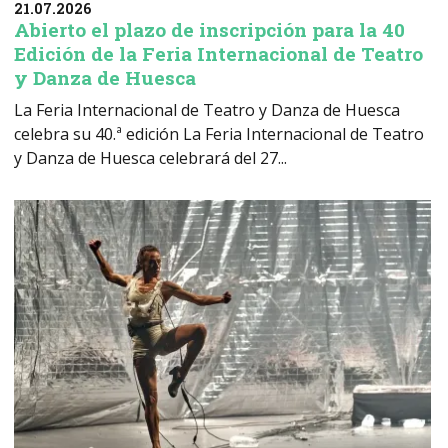
21.07.2026
Abierto el plazo de inscripción para la 40
Edición de la Feria Internacional de Teatro
y Danza de Huesca
La Feria Internacional de Teatro y Danza de Huesca
celebra su 40.ª edición La Feria Internacional de Teatro
y Danza de Huesca celebrará del 27...