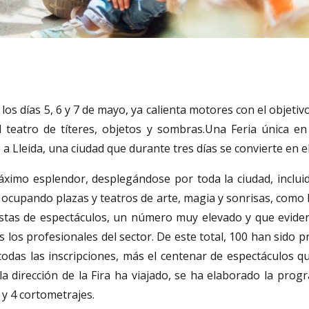
á los días 5, 6 y 7 de mayo, ya calienta motores con el objet
el teatro de títeres, objetos y sombras.Una Feria única e
Lleida, una ciudad que durante tres días se convierte en el e
ximo esplendor, desplegándose por toda la ciudad, incluido
ocupando plazas y teatros de arte, magia y sonrisas, como 
estas de espectáculos, un número muy elevado y que eviden
los profesionales del sector. De este total, 100 han sido p
todas las inscripciones, más el centenar de espectáculos qu
la dirección de la Fira ha viajado, se ha elaborado la pro
y 4 cortometrajes.