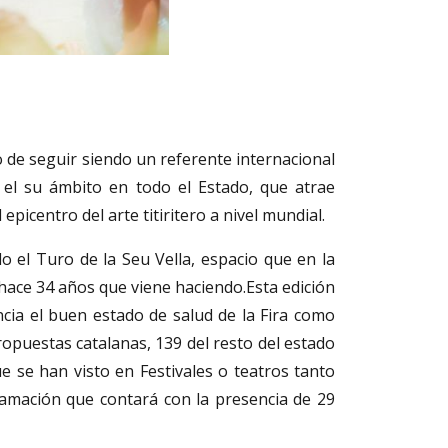
ivo de seguir siendo un referente internacional
n el su ámbito en todo el Estado, que atrae
picentro del arte titiritero a nivel mundial.
 el Turo de la Seu Vella, espacio que en la
hace 34 años que viene haciendo.Esta edición
cia el buen estado de salud de la Fira como
ropuestas catalanas, 139 del resto del estado
e se han visto en Festivales o teatros tanto
gramación que contará con la presencia de 29