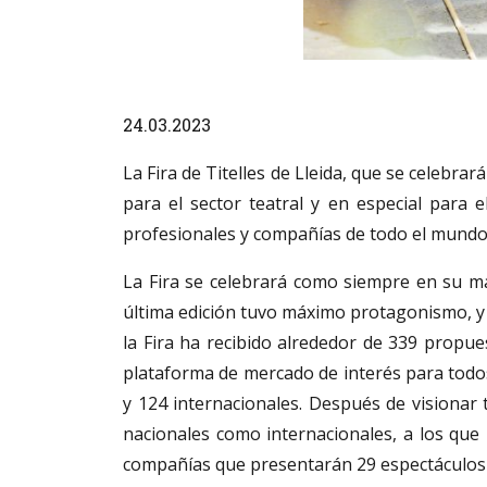
Diapositiva 1 de 1
24.03.2023
La Fira de Titelles de Lleida, que se celebrar
para el sector teatral y en especial para 
profesionales y compañías de todo el mundo a 
La Fira se celebrará como siempre en su má
última edición tuvo máximo protagonismo, y 
la Fira ha recibido alrededor de 339 propu
plataforma de mercado de interés para todos 
y 124 internacionales. Después de visionar 
nacionales como internacionales, a los que 
compañías que presentarán 29 espectáculos 