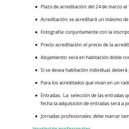
Plazo de acreditación: del 24 de marzo al 
Acreditación: se acreditará un máximo de
Fotografía: conjuntamente con la inscripc
Precio acreditación: el precio de la acred
Alojamiento: será en habitación doble co
Si se desea habitación individual, deber
Para los acreditados que vivan en un rad
Entradas: La selección de las entradas q
fecha la adquisición de entradas será a p
Jornadas profesionales: debe marcar tamb
Inscripción profesionales