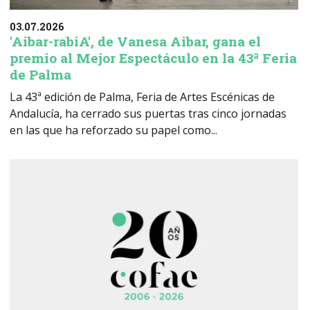
03.07.2026
'Aibar-rabiA', de Vanesa Aibar, gana el
premio al Mejor Espectáculo en la 43ª Feria
de Palma
La 43ª edición de Palma, Feria de Artes Escénicas de
Andalucía, ha cerrado sus puertas tras cinco jornadas
en las que ha reforzado su papel como...