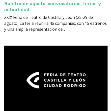
Boletín de agosto: convocatorias, ferias y
actualidad
XXIX Feria de Teatro de Castilla y León (25-29 de
agosto) La feria reunirá 46 compañías, con 15 estrenos
y una amplia representación de...