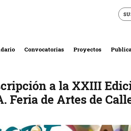
SU
dario
Convocatorias
Proyectos
Public
nscripción a la XXIII 
. Feria de Artes de Call