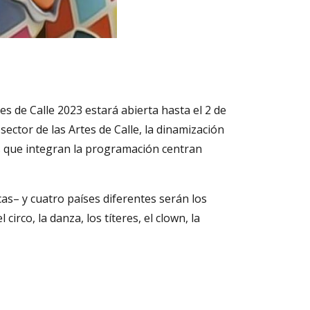
s de Calle 2023 estará abierta hasta el 2 de
sector de las Artes de Calle, la dinamización
s que integran la programación centran
s– y cuatro países diferentes serán los
irco, la danza, los títeres, el clown, la