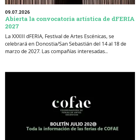
09.07.2026
Abierta la convocatoria artística de dFERIA
2027
La XXXIII dFERIA, Festival de Artes Escénicas, se
celebrará en Donostia/San Sebastián del 14 al 18 de
marzo de 2027. Las compañías interesadas...