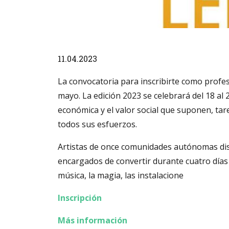
Diapositiva 1 de 1
11.04.2023
La convocatoria para inscribirte como profes
mayo. La edición 2023 se celebrará del 18 al 
económica y el valor social que suponen, ta
todos sus esfuerzos.
Artistas de once comunidades autónomas dist
encargados de convertir durante cuatro días la
música, la magia, las instalacione
Inscripción
Más información