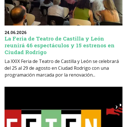
24.06.2026
La Feria de Teatro de Castilla y León
reunirá 46 espectáculos y 15 estrenos en
Ciudad Rodrigo
La XXIX Feria de Teatro de Castilla y León se celebrará
del 25 al 29 de agosto en Ciudad Rodrigo con una
programación marcada por la renovación...