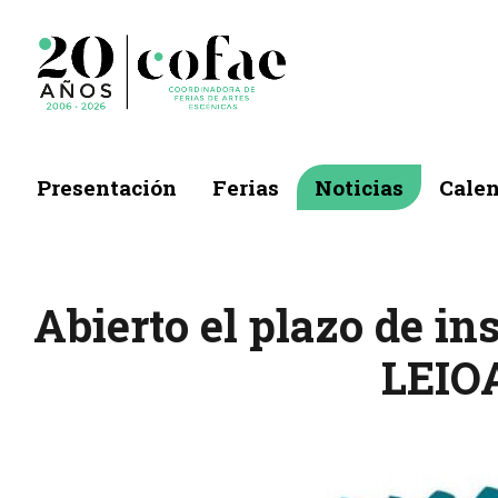
Presentación
Ferias
Noticias
Calen
Abierto el plazo de i
LEIOA