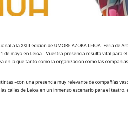
ional a la XXIII edición de UMORE AZOKA LEIOA- Feria de Arte
21 de mayo en Leioa. Vuestra presencia resulta vital para el 
rea en la que tanto como la organización como las compañía
intas –con una presencia muy relevante de compañías vasca
s calles de Leioa en un inmenso escenario para el teatro, el c