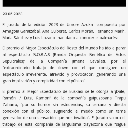
Diapositiva 1 de 1
23.05.2023
El Jurado de la edición 2023 de Umore Azoka -compuesto por
Amagoia Garaizabal, Ana Guiberet, Carlos Morán, Fernando Marín,
María Sánchez y Luis Lozano- han dado a conocer el palmarés:
El premio al Mejor Espectáculo del Resto del Mundo ha ido a parar
al espectáculo ‘B.O.B.A.S (Banda Orquestal Benéfica de Actos
Sepulcrales)’ de la Compañía Jimena Cavalleti, por el
“extraordinario trabajo de clown con el que consiguen un
espectáculo irreverente, atrevido y provocador, generando una
gran implicación y complicidad con el público”.
El premio al Mejor Espectáculo de Euskadi se le otorga a ‘¡Dale,
Ramón! / Eutsi, Ramon!’ de la compañía guipuzcoana Trapu
Zaharra, “por su humor sin estridencias, su cercana y directa
conexión con el público, sugiriendo el miedo como un tema
generador de una sensación que nos invalida”. El Jurado valora el
trabajo de esta compañía de larguísima trayectoria que “sigue