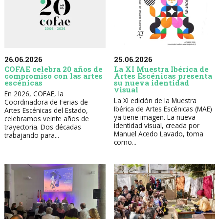
26.06.2026
25.06.2026
COFAE celebra 20 años de
La XI Muestra Ibérica de
compromiso con las artes
Artes Escénicas presenta
escénicas
su nueva identidad
visual
En 2026, COFAE, la
La XI edición de la Muestra
Coordinadora de Ferias de
Ibérica de Artes Escénicas (MAE)
Artes Escénicas del Estado,
ya tiene imagen. La nueva
celebramos veinte años de
identidad visual, creada por
trayectoria. Dos décadas
Manuel Acedo Lavado, toma
trabajando para...
como...