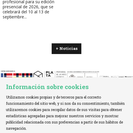
profesional para su edición
presencial de 2026, que se
celebrará del 10 al 13 de
septiembre...
+ Noticias
Información sobre cookies
Utilizamos cookies propias y de terceros para el correcto
funcionamiento del sitio web, y si nos da su consentimiento, también
utilizaremos cookies para recopilar datos de sus visitas para obtener
estadísticas agregadas para mejorar nuestros servicios y mostrar
TELÉFONO:
+34 621 00 65 08 |
EMAIL:
info@cofae.net
publicidad relacionada con sus preferencias a partir de sus hábitos de
navegación.
Sitemap
|
Aviso Legal
|
Uso de Cookies
|