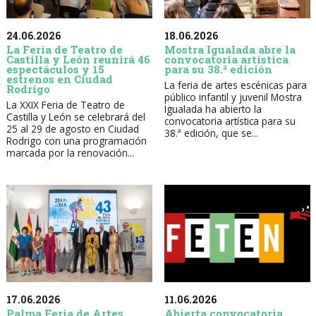
24.06.2026
18.06.2026
La Feria de Teatro de
Mostra Igualada abre la
Castilla y León reunirá 46
convocatoria artística
espectáculos y 15
para su 38.ª edición
estrenos en Ciudad
La feria de artes escénicas para
Rodrigo
público infantil y juvenil Mostra
La XXIX Feria de Teatro de
Igualada ha abierto la
Castilla y León se celebrará del
convocatoria artística para su
25 al 29 de agosto en Ciudad
38.ª edición, que se...
Rodrigo con una programación
marcada por la renovación...
17.06.2026
11.06.2026
Palma Feria de Artes
Abierta convocatoria