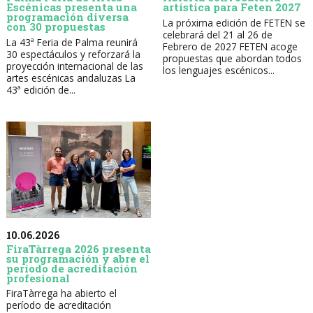
Escénicas presenta una
artística para Feten 2027
programación diversa
La próxima edición de FETEN se
con 30 propuestas
celebrará del 21 al 26 de
La 43ª Feria de Palma reunirá
Febrero de 2027 FETEN acoge
30 espectáculos y reforzará la
propuestas que abordan todos
proyección internacional de las
los lenguajes escénicos...
artes escénicas andaluzas La
43ª edición de...
10.06.2026
FiraTàrrega 2026 presenta
su programación y abre el
período de acreditación
profesional
FiraTàrrega ha abierto el
período de acreditación