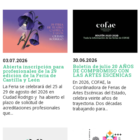
30.06.2026
03.07.2026
Boletín de julio 20 AÑOS
Abierta inscripción para
DE COMPROMISO CON
profesionales de la 29
LAS ARTES ESCÉNICAS
edición de la Feria de
Castilla y León
En 2026, COFAE, la
La Feria se celebrará del 25 al
Coordinadora de Ferias de
29 de agosto del 2026 en
Artes Escénicas del Estado,
Ciudad Rodrigo y ha abierto el
celebra veinte años de
plazo de solicitud de
trayectoria. Dos décadas
acreditaciones profesionales
trabajando para...
que...