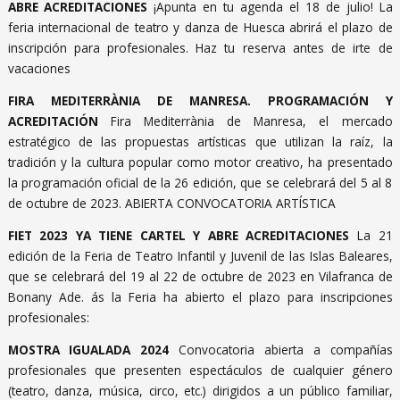
ABRE ACREDITACIONES
¡Apunta en tu agenda el 18 de julio! La
feria internacional de teatro y danza de Huesca abrirá el plazo de
inscripción para profesionales. Haz tu reserva antes de irte de
vacaciones
FIRA MEDITERRÀNIA DE MANRESA. PROGRAMACIÓN Y
ACREDITACIÓN
Fira Mediterrània de Manresa, el mercado
estratégico de las propuestas artísticas que utilizan la raíz, la
tradición y la cultura popular como motor creativo, ha presentado
la programación oficial de la 26 edición, que se celebrará del 5 al 8
de octubre de 2023. ABIERTA CONVOCATORIA ARTÍSTICA
FIET 2023 YA TIENE CARTEL Y ABRE ACREDITACIONES
La 21
edición de la Feria de Teatro Infantil y Juvenil de las Islas Baleares,
que se celebrará del 19 al 22 de octubre de 2023 en Vilafranca de
Bonany Ade. ás la Feria ha abierto el plazo para inscripciones
profesionales:
MOSTRA IGUALADA 2024
Convocatoria abierta a compañías
profesionales que presenten espectáculos de cualquier género
(teatro, danza, música, circo, etc.) dirigidos a un público familiar,