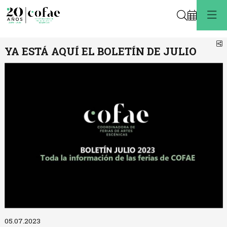
Buscar
C
YA ESTÁ AQUÍ EL BOLETÍN DE JULIO
Diapositiva 1 de 1
05.07.2023