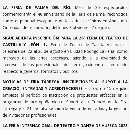
LA FERIA DE PALMA DEL RÍO
: Más de 30 espectáculos
conmemorarán el 40 aniversario de la Feria de Palma, reconocida
como el principal escaparate de las artes escénicas en Andalucía.
Cinco días de celebración, del lunes 3 al viernes 7 de julio,
SIGUE ABIERTA INSCRIPCIÓN PARA LA 26ª FERIA DE TEATRO DE
CASTILLA Y LEÓN
La Feria de Teatro de Castilla y León se
celebrará del 22 al 26 de agosto en Ciudad Rodrigo La Feria, como
mercado de las artes escénicas, atiende a la diversidad de
intereses de los profesionales del sector, cuidando el equilibrio
respecto a géneros, formatos y públicos.
NOTICIAS DE FIRA TÀRREGA. INSCRIPCIONES AL SUPOT A LA
CREACIÓ, ENTRADAS Y ACREDITACIONES
El próximo 15 de julio
empieza el período de inscripción de propuestas artísticas en el
programa de acompañamiento Suport a la Creació de la Fira
Tàrrega y el 21 de julio se inicia la venta de entradas y la gestión
de invitaciones profesionales.
LA FERIA INTERNACIONAL DE TEATRO Y DANZA DE HUESCA 2023