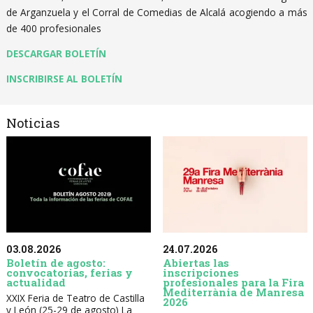
de Arganzuela y el Corral de Comedias de Alcalá acogiendo a más
de 400 profesionales
DESCARGAR BOLETÍN
INSCRIBIRSE AL BOLETÍN
Noticias
03.08.2026
24.07.2026
Boletín de agosto:
Abiertas las
convocatorias, ferias y
inscripciones
actualidad
profesionales para la Fira
Mediterrània de Manresa
XXIX Feria de Teatro de Castilla
2026
y León (25-29 de agosto) La