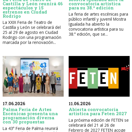
Castilla y León reunirá 46
convocatoria artística
espectáculos y 15
para su 38.ª edición
estrenos en Ciudad
La feria de artes escénicas para
Rodrigo
público infantil y juvenil Mostra
La XXIX Feria de Teatro de
Igualada ha abierto la
Castilla y León se celebrará del
convocatoria artística para su
25 al 29 de agosto en Ciudad
38.ª edición, que se...
Rodrigo con una programación
marcada por la renovación...
17.06.2026
11.06.2026
Palma Feria de Artes
Abierta convocatoria
Escénicas presenta una
artística para Feten 2027
programación diversa
La próxima edición de FETEN se
con 30 propuestas
celebrará del 21 al 26 de
La 43ª Feria de Palma reunirá
Febrero de 2027 FETEN acoge