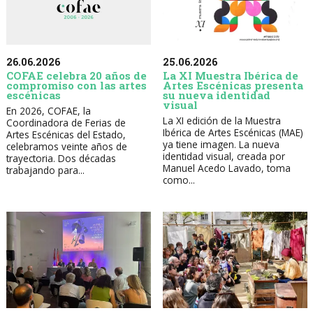
26.06.2026
25.06.2026
COFAE celebra 20 años de
La XI Muestra Ibérica de
compromiso con las artes
Artes Escénicas presenta
escénicas
su nueva identidad
visual
En 2026, COFAE, la
La XI edición de la Muestra
Coordinadora de Ferias de
Ibérica de Artes Escénicas (MAE)
Artes Escénicas del Estado,
ya tiene imagen. La nueva
celebramos veinte años de
identidad visual, creada por
trayectoria. Dos décadas
Manuel Acedo Lavado, toma
trabajando para...
como...