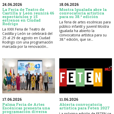
24.06.2026
18.06.2026
La Feria de Teatro de
Mostra Igualada abre la
Castilla y León reunirá 46
convocatoria artística
espectáculos y 15
para su 38.ª edición
estrenos en Ciudad
La feria de artes escénicas para
Rodrigo
público infantil y juvenil Mostra
La XXIX Feria de Teatro de
Igualada ha abierto la
Castilla y León se celebrará del
convocatoria artística para su
25 al 29 de agosto en Ciudad
38.ª edición, que se...
Rodrigo con una programación
marcada por la renovación...
17.06.2026
11.06.2026
Palma Feria de Artes
Abierta convocatoria
Escénicas presenta una
artística para Feten 2027
programación diversa
La próxima edición de FETEN se