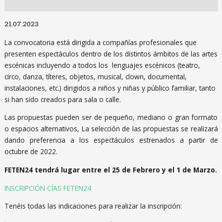
Diapositiva 1 de 1
21.07.2023
La convocatoria está dirigida a compañías profesionales que
presenten espectáculos dentro de los distintos ámbitos de las artes
escénicas incluyendo a todos los lenguajes escénicos (teatro,
circo, danza, títeres, objetos, musical, clown, documental,
instalaciones, etc.) dirigidos a niños y niñas y público familiar, tanto
si han sido creados para sala o calle.
Las propuestas pueden ser de pequeño, mediano o gran formato
o espacios alternativos, La selección de las propuestas se realizará
dando preferencia a los espectáculos estrenados a partir de
octubre de 2022.
FETEN24 tendrá lugar entre el 25 de Febrero y el 1 de Marzo.
INSCRIPCIÓN CÍAS FETEN24
Tenéis todas las indicaciones para realizar la inscripción: