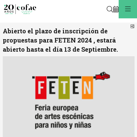
Buscar
C
Abierto el plazo de inscripción de
propuestas para FETEN 2024 , estará
abierto hasta el día 13 de Septiembre.