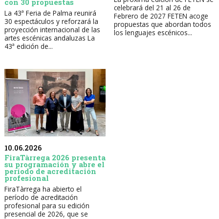
con 30 propuestas
celebrará del 21 al 26 de
La 43ª Feria de Palma reunirá
Febrero de 2027 FETEN acoge
30 espectáculos y reforzará la
propuestas que abordan todos
proyección internacional de las
los lenguajes escénicos...
artes escénicas andaluzas La
43ª edición de...
10.06.2026
FiraTàrrega 2026 presenta
su programación y abre el
período de acreditación
profesional
FiraTàrrega ha abierto el
período de acreditación
profesional para su edición
presencial de 2026, que se