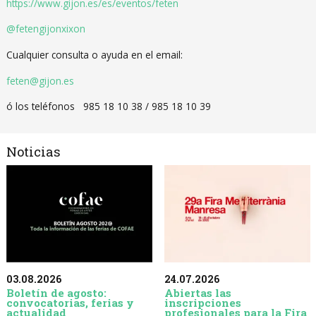
https://www.gijon.es/es/eventos/feten
@fetengijonxixon
Cualquier consulta o ayuda en el email:
feten@gijon.es
ó los teléfonos 985 18 10 38 / 985 18 10 39
Noticias
03.08.2026
24.07.2026
Boletín de agosto:
Abiertas las
convocatorias, ferias y
inscripciones
actualidad
profesionales para la Fira