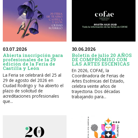
30.06.2026
03.07.2026
Boletín de julio 20 AÑOS
Abierta inscripción para
DE COMPROMISO CON
profesionales de la 29
LAS ARTES ESCÉNICAS
edición de la Feria de
Castilla y León
En 2026, COFAE, la
La Feria se celebrará del 25 al
Coordinadora de Ferias de
29 de agosto del 2026 en
Artes Escénicas del Estado,
Ciudad Rodrigo y ha abierto el
celebra veinte años de
plazo de solicitud de
trayectoria. Dos décadas
acreditaciones profesionales
trabajando para...
que...