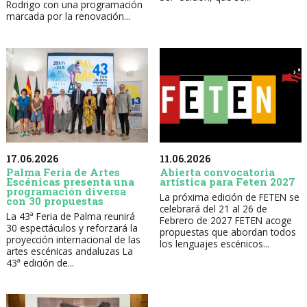
Rodrigo con una programación
marcada por la renovación...
17.06.2026
11.06.2026
Palma Feria de Artes
Abierta convocatoria
Escénicas presenta una
artística para Feten 2027
programación diversa
La próxima edición de FETEN se
con 30 propuestas
celebrará del 21 al 26 de
La 43ª Feria de Palma reunirá
Febrero de 2027 FETEN acoge
30 espectáculos y reforzará la
propuestas que abordan todos
proyección internacional de las
los lenguajes escénicos...
artes escénicas andaluzas La
43ª edición de...