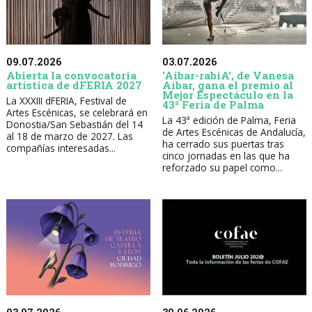
09.07.2026
03.07.2026
Abierta la convocatoria
'Aibar-rabiA', de Vanesa
artística de dFERIA 2027
Aibar, gana el premio al
Mejor Espectáculo en la
La XXXIII dFERIA, Festival de
43ª Feria de Palma
Artes Escénicas, se celebrará en
La 43ª edición de Palma, Feria
Donostia/San Sebastián del 14
de Artes Escénicas de Andalucía,
al 18 de marzo de 2027. Las
ha cerrado sus puertas tras
compañías interesadas...
cinco jornadas en las que ha
reforzado su papel como...