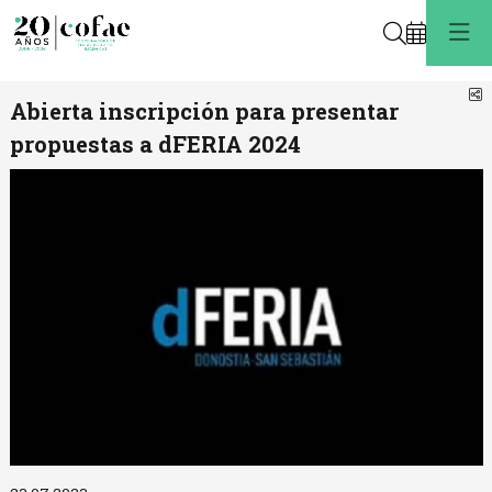
Buscar
C
Abierta inscripción para presentar
propuestas a dFERIA 2024
Diapositiva 1 de 1