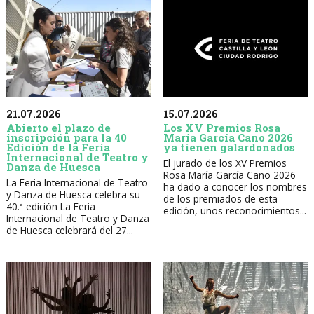
21.07.2026
15.07.2026
Abierto el plazo de
Los XV Premios Rosa
inscripción para la 40
María García Cano 2026
Edición de la Feria
ya tienen galardonados
Internacional de Teatro y
El jurado de los XV Premios
Danza de Huesca
Rosa María García Cano 2026
La Feria Internacional de Teatro
ha dado a conocer los nombres
y Danza de Huesca celebra su
de los premiados de esta
40.ª edición La Feria
edición, unos reconocimientos...
Internacional de Teatro y Danza
de Huesca celebrará del 27...