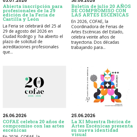
30.06.2026
03.07.2026
Boletín de julio 20 AÑOS
Abierta inscripción para
DE COMPROMISO CON
profesionales de la 29
LAS ARTES ESCÉNICAS
edición de la Feria de
Castilla y León
En 2026, COFAE, la
La Feria se celebrará del 25 al
Coordinadora de Ferias de
29 de agosto del 2026 en
Artes Escénicas del Estado,
Ciudad Rodrigo y ha abierto el
celebra veinte años de
plazo de solicitud de
trayectoria. Dos décadas
acreditaciones profesionales
trabajando para...
que...
26.06.2026
25.06.2026
COFAE celebra 20 años de
La XI Muestra Ibérica de
compromiso con las artes
Artes Escénicas presenta
escénicas
su nueva identidad
visual
En 2026, COFAE, la