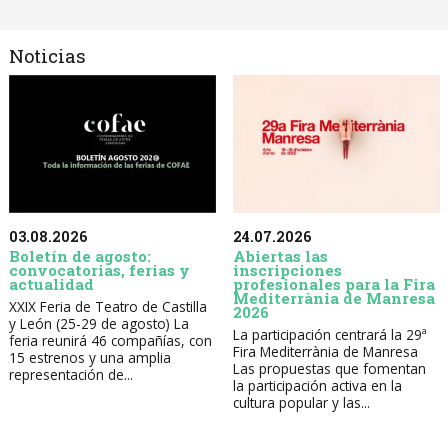
Noticias
03.08.2026
24.07.2026
Boletín de agosto:
Abiertas las
convocatorias, ferias y
inscripciones
actualidad
profesionales para la Fira
Mediterrània de Manresa
XXIX Feria de Teatro de Castilla
2026
y León (25-29 de agosto) La
La participación centrará la 29ª
feria reunirá 46 compañías, con
Fira Mediterrània de Manresa
15 estrenos y una amplia
Las propuestas que fomentan
representación de...
la participación activa en la
cultura popular y las...