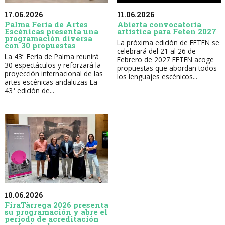
17.06.2026
11.06.2026
Palma Feria de Artes
Abierta convocatoria
Escénicas presenta una
artística para Feten 2027
programación diversa
La próxima edición de FETEN se
con 30 propuestas
celebrará del 21 al 26 de
La 43ª Feria de Palma reunirá
Febrero de 2027 FETEN acoge
30 espectáculos y reforzará la
propuestas que abordan todos
proyección internacional de las
los lenguajes escénicos...
artes escénicas andaluzas La
43ª edición de...
10.06.2026
FiraTàrrega 2026 presenta
su programación y abre el
período de acreditación