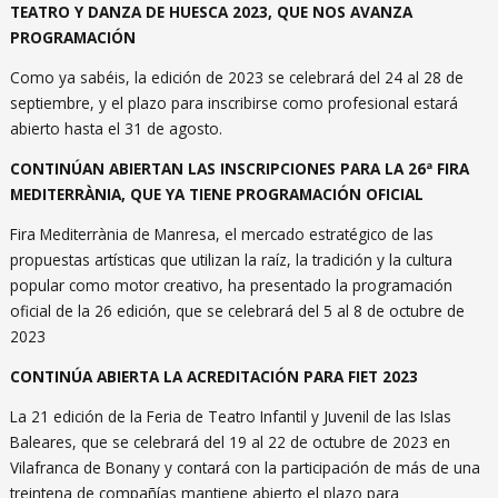
TEATRO Y DANZA DE HUESCA 2023, QUE NOS AVANZA
PROGRAMACIÓN
Como ya sabéis, la edición de 2023 se celebrará del 24 al 28 de
septiembre, y el plazo para inscribirse como profesional estará
abierto hasta el 31 de agosto.
CONTINÚAN ABIERTAN LAS INSCRIPCIONES PARA LA 26ª FIRA
MEDITERRÀNIA, QUE YA TIENE PROGRAMACIÓN OFICIAL
Fira Mediterrània de Manresa, el mercado estratégico de las
propuestas artísticas que utilizan la raíz, la tradición y la cultura
popular como motor creativo, ha presentado la programación
oficial de la 26 edición, que se celebrará del 5 al 8 de octubre de
2023
CONTINÚA ABIERTA LA ACREDITACIÓN PARA FIET 2023
La 21 edición de la Feria de Teatro Infantil y Juvenil de las Islas
Baleares, que se celebrará del 19 al 22 de octubre de 2023 en
Vilafranca de Bonany y contará con la participación de más de una
treintena de compañías mantiene abierto el plazo para