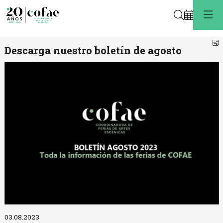
Buscar
C
Descarga nuestro boletín de agosto
Diapositiva 1 de 1
03.08.2023