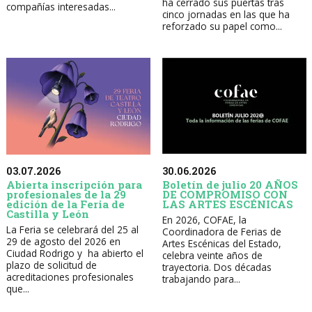
ha cerrado sus puertas tras
compañías interesadas...
cinco jornadas en las que ha
reforzado su papel como...
30.06.2026
03.07.2026
Boletín de julio 20 AÑOS
Abierta inscripción para
DE COMPROMISO CON
profesionales de la 29
LAS ARTES ESCÉNICAS
edición de la Feria de
Castilla y León
En 2026, COFAE, la
La Feria se celebrará del 25 al
Coordinadora de Ferias de
29 de agosto del 2026 en
Artes Escénicas del Estado,
Ciudad Rodrigo y ha abierto el
celebra veinte años de
plazo de solicitud de
trayectoria. Dos décadas
acreditaciones profesionales
trabajando para...
que...