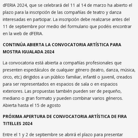
dFERIA 2024, que se celebrará del 11 al 14 de marzo ha abierto el
plazo para la inscripción de las compañías de teatro y danza
interesadas en participar. La inscripción debe realizarse antes del
11 de septiembre por medio del formulario que podéis encontrar
en la web de dFERIA.
CONTINÚA ABIERTA LA CONVOCATORIA ARTÍSTICA PARA
MOSTRA IGUALADA 2024
La convocatoria está abierta a compañías profesionales que
presenten espectáculos de cualquier género (teatro, danza, música,
circo, etc.) dirigidos a un público familiar, infantil o juvenil, creados
para ser representados en espacios de sala o en espacios
exteriores. Las propuestas también pueden ser de pequeño,
mediano o gran formato y pueden combinar varios géneros.
Abierta hasta el 15 de agosto
PRÓXIMA APERTURA DE CONVOCATORIA ARTÍSTICA DE FIRA
TITELLES 2024
Entre el 1 y 2 de septiembre se abrirá el plazo para presentar