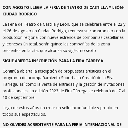
CON AGOSTO LLEGA LA FERIA DE TEATRO DE CASTILLA Y LEÓN-
CIUDAD RODRIGO
La Feria de Teatro de Castilla y León, que se celebrará entre el 22 y
el 26 de agosto en Ciudad Rodrigo, renueva su compromiso con la
producción regional con nueve estrenos de compañías castellanas
y leonesas En total, serán quince las compañías de la zona
presentes en la cita, que alcanza su vigésimo sexto
SIGUE ABIERTA INSCRIPCIÓN PARA LA FIRA TÀRREGA
Continúa abierta la inscripción de propuestas artísticas en el
programa de acompañamiento Suport a la Creació de la Fira
Tàrrega, así como la venta de entradas y la gestión de invitaciones
profesionales. La edición 2023 de Fira Tàrrega se celebrará del 7 al
10 de septiembre.
largo de estos años en crear un sello inconfundible y propio en
todos sus espectáculos.
NO OLVIDES ACREDITARTE PARA LA FERIA INTERNACIONAL DE