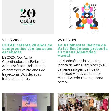
26.06.2026
25.06.2026
COFAE celebra 20 años de
La XI Muestra Ibérica de
compromiso con las artes
Artes Escénicas presenta
escénicas
su nueva identidad
visual
En 2026, COFAE, la
La XI edición de la Muestra
Coordinadora de Ferias de
Ibérica de Artes Escénicas (MAE)
Artes Escénicas del Estado,
ya tiene imagen. La nueva
celebramos veinte años de
identidad visual, creada por
trayectoria. Dos décadas
Manuel Acedo Lavado, toma
trabajando para...
como...