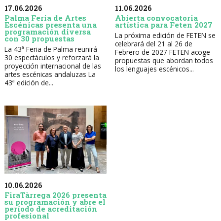
17.06.2026
11.06.2026
Palma Feria de Artes
Abierta convocatoria
Escénicas presenta una
artística para Feten 2027
programación diversa
La próxima edición de FETEN se
con 30 propuestas
celebrará del 21 al 26 de
La 43ª Feria de Palma reunirá
Febrero de 2027 FETEN acoge
30 espectáculos y reforzará la
propuestas que abordan todos
proyección internacional de las
los lenguajes escénicos...
artes escénicas andaluzas La
43ª edición de...
10.06.2026
FiraTàrrega 2026 presenta
su programación y abre el
período de acreditación
profesional