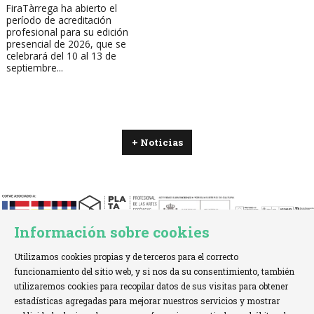
FiraTàrrega ha abierto el
período de acreditación
profesional para su edición
presencial de 2026, que se
celebrará del 10 al 13 de
septiembre...
+ Noticias
Información sobre cookies
Utilizamos cookies propias y de terceros para el correcto
funcionamiento del sitio web, y si nos da su consentimiento, también
utilizaremos cookies para recopilar datos de sus visitas para obtener
estadísticas agregadas para mejorar nuestros servicios y mostrar
TELÉFONO:
+34 621 00 65 08 |
EMAIL:
info@cofae.net