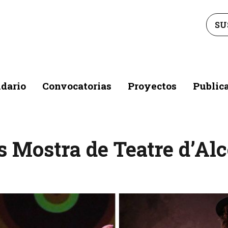
SU
dario
Convocatorias
Proyectos
Public
 Mostra de Teatre d’Alc