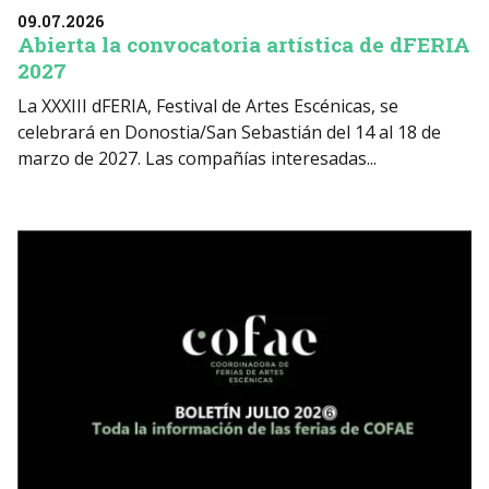
09.07.2026
Abierta la convocatoria artística de dFERIA
2027
La XXXIII dFERIA, Festival de Artes Escénicas, se
celebrará en Donostia/San Sebastián del 14 al 18 de
marzo de 2027. Las compañías interesadas...