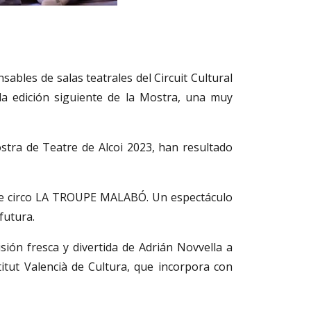
ables de salas teatrales del Circuit Cultural
la edición siguiente de la Mostra, una muy
ostra de Teatre de Alcoi 2023, han resultado
a de circo LA TROUPE MALABÓ. Un espectáculo
futura.
ión fresca y divertida de Adrián Novvella a
tut Valencià de Cultura, que incorpora con