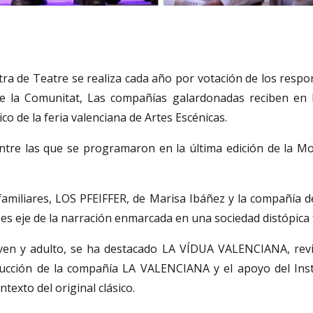
ra de Teatre se realiza cada año por votación de los respons
e la Comunitat, Las compañías galardonadas reciben en 
co de la feria valenciana de Artes Escénicas.
entre las que se programaron en la última edición de la M
 y familiares, LOS PFEIFFER, de Marisa Ibáñez y la compañí
es eje de la narración enmarcada en una sociedad distópica 
ven y adulto, se ha destacado LA VÍDUA VALENCIANA, revis
ducción de la compañía LA VALENCIANA y el apoyo del Insti
ntexto del original clásico.