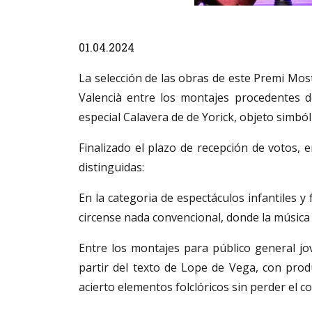
Diapositiva 1 de 1
01.04.2024
La selección de las obras de este Premi Most
Valencià entre los montajes procedentes d
especial Calavera de de Yorick, objeto simbóli
Finalizado el plazo de recepción de votos, 
distinguidas:
En la categoria de espectáculos infantiles
circense nada convencional, donde la música 
Entre los montajes para público general jo
partir del texto de Lope de Vega, con pro
acierto elementos folclóricos sin perder el co