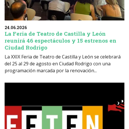
24.06.2026
La Feria de Teatro de Castilla y León
reunirá 46 espectáculos y 15 estrenos en
Ciudad Rodrigo
La XXIX Feria de Teatro de Castilla y León se celebrará
del 25 al 29 de agosto en Ciudad Rodrigo con una
programación marcada por la renovación...