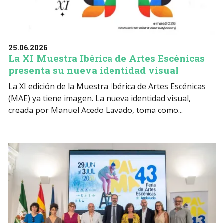
25.06.2026
La XI Muestra Ibérica de Artes Escénicas
presenta su nueva identidad visual
La XI edición de la Muestra Ibérica de Artes Escénicas
(MAE) ya tiene imagen. La nueva identidad visual,
creada por Manuel Acedo Lavado, toma como...