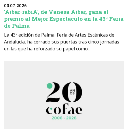
03.07.2026
'Aibar-rabiA', de Vanesa Aibar, gana el
premio al Mejor Espectáculo en la 43ª Feria
de Palma
La 43ª edición de Palma, Feria de Artes Escénicas de
Andalucía, ha cerrado sus puertas tras cinco jornadas
en las que ha reforzado su papel como...