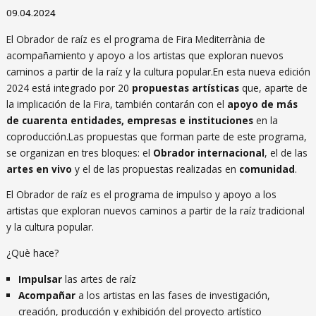
Diapositiva 1 de 1
09.04.2024
El Obrador de raíz es el programa de Fira Mediterrània de
acompañamiento y apoyo a los artistas que exploran nuevos
caminos a partir de la raíz y la cultura popular.En esta nueva edición
2024 está integrado por 20
propuestas artísticas
que, aparte de
la implicación de la Fira, también contarán con el
apoyo de más
de cuarenta entidades, empresas e instituciones
en la
coproducción.Las propuestas que forman parte de este programa,
se organizan en tres bloques: el
Obrador internacional
, el de las
artes en vivo
y el de las propuestas realizadas en
comunidad
.
El Obrador de raíz es el programa de impulso y apoyo a los
artistas que exploran nuevos caminos a partir de la raíz tradicional
y la cultura popular.
¿Què hace?
Impulsar
las artes de raíz
Acompañar
a los artistas en las fases de investigación,
creación, producción y exhibición del proyecto artístico