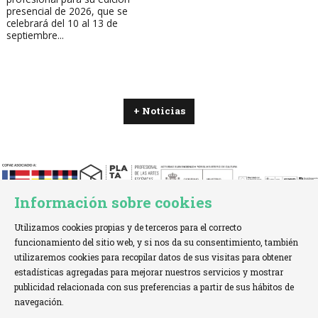
presencial de 2026, que se
celebrará del 10 al 13 de
septiembre...
+ Noticias
Información sobre cookies
Utilizamos cookies propias y de terceros para el correcto
funcionamiento del sitio web, y si nos da su consentimiento, también
utilizaremos cookies para recopilar datos de sus visitas para obtener
estadísticas agregadas para mejorar nuestros servicios y mostrar
TELÉFONO:
+34 621 00 65 08 |
EMAIL:
info@cofae.net
publicidad relacionada con sus preferencias a partir de sus hábitos de
navegación.
Sitemap
|
Aviso Legal
|
Uso de Cookies
|