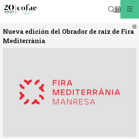
Buscar
C
Nueva edición del Obrador de raíz de Fira
Mediterrània