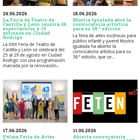
24.06.2026
18.06.2026
La Feria de Teatro de
Mostra Igualada abre la
Castilla y León reunirá 46
convocatoria artística
espectáculos y 15
para su 38.ª edición
estrenos en Ciudad
La feria de artes escénicas para
Rodrigo
público infantil y juvenil Mostra
La XXIX Feria de Teatro de
Igualada ha abierto la
Castilla y León se celebrará del
convocatoria artística para su
25 al 29 de agosto en Ciudad
38.ª edición, que se...
Rodrigo con una programación
marcada por la renovación...
17.06.2026
11.06.2026
Palma Feria de Artes
Abierta convocatoria