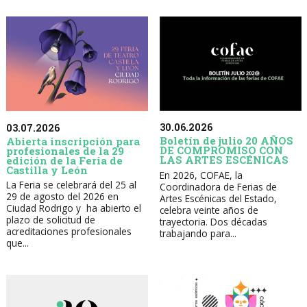
30.06.2026
03.07.2026
Boletín de julio 20 AÑOS
Abierta inscripción para
DE COMPROMISO CON
profesionales de la 29
LAS ARTES ESCÉNICAS
edición de la Feria de
Castilla y León
En 2026, COFAE, la
La Feria se celebrará del 25 al
Coordinadora de Ferias de
29 de agosto del 2026 en
Artes Escénicas del Estado,
Ciudad Rodrigo y ha abierto el
celebra veinte años de
plazo de solicitud de
trayectoria. Dos décadas
acreditaciones profesionales
trabajando para...
que...