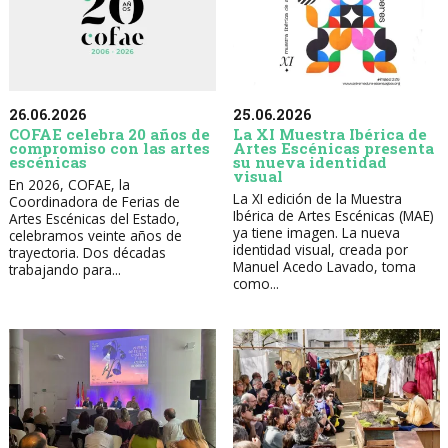
26.06.2026
25.06.2026
COFAE celebra 20 años de
La XI Muestra Ibérica de
compromiso con las artes
Artes Escénicas presenta
escénicas
su nueva identidad
visual
En 2026, COFAE, la
La XI edición de la Muestra
Coordinadora de Ferias de
Ibérica de Artes Escénicas (MAE)
Artes Escénicas del Estado,
ya tiene imagen. La nueva
celebramos veinte años de
identidad visual, creada por
trayectoria. Dos décadas
Manuel Acedo Lavado, toma
trabajando para...
como...