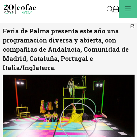
Buscar
C
Feria de Palma presenta este año una
programación diversa y abierta, con
compañías de Andalucía, Comunidad de
Madrid, Cataluña, Portugal e
Italia/Inglaterra.