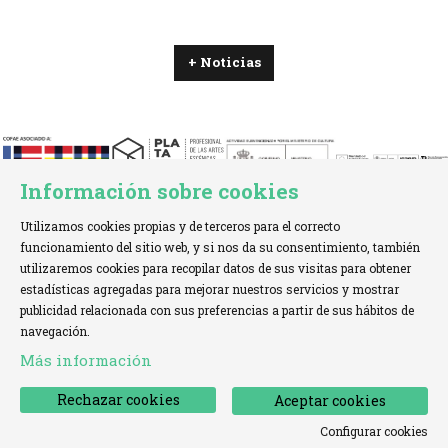
+ Noticias
Información sobre cookies
Utilizamos cookies propias y de terceros para el correcto
funcionamiento del sitio web, y si nos da su consentimiento, también
utilizaremos cookies para recopilar datos de sus visitas para obtener
estadísticas agregadas para mejorar nuestros servicios y mostrar
TELÉFONO:
+34 621 00 65 08 |
EMAIL:
info@cofae.net
publicidad relacionada con sus preferencias a partir de sus hábitos de
navegación.
Sitemap
|
Aviso Legal
|
Uso de Cookies
|
Más información
Declaración de accesibilidad
|
Contactar
Rechazar cookies
Aceptar cookies
Configurar cookies