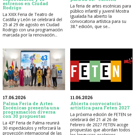
estrenos en Ciudad
La feria de artes escénicas para
Rodrigo
público infantil y juvenil Mostra
La XXIX Feria de Teatro de
Igualada ha abierto la
Castilla y León se celebrará del
convocatoria artística para su
25 al 29 de agosto en Ciudad
38.ª edición, que se...
Rodrigo con una programación
marcada por la renovación...
17.06.2026
11.06.2026
Palma Feria de Artes
Abierta convocatoria
Escénicas presenta una
artística para Feten 2027
programación diversa
La próxima edición de FETEN se
con 30 propuestas
celebrará del 21 al 26 de
La 43ª Feria de Palma reunirá
Febrero de 2027 FETEN acoge
30 espectáculos y reforzará la
propuestas que abordan todos
proyección internacional de las
los lenguajes escénicos...