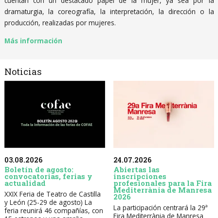
cuentan con un destacado papel de la mujer, ya sea por la
dramaturgia, la coreografía, la interpretación, la dirección o la
producción, realizadas por mujeres.
Más información
Noticias
03.08.2026
24.07.2026
Boletín de agosto:
Abiertas las
convocatorias, ferias y
inscripciones
actualidad
profesionales para la Fira
Mediterrània de Manresa
XXIX Feria de Teatro de Castilla
2026
y León (25-29 de agosto) La
La participación centrará la 29ª
feria reunirá 46 compañías, con
Fira Mediterrània de Manresa