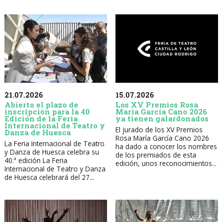
21.07.2026
15.07.2026
Abierto el plazo de
Los XV Premios Rosa
inscripción para la 40
María García Cano 2026
Edición de la Feria
ya tienen galardonados
Internacional de Teatro y
El jurado de los XV Premios
Danza de Huesca
Rosa María García Cano 2026
La Feria Internacional de Teatro
ha dado a conocer los nombres
y Danza de Huesca celebra su
de los premiados de esta
40.ª edición La Feria
edición, unos reconocimientos...
Internacional de Teatro y Danza
de Huesca celebrará del 27...