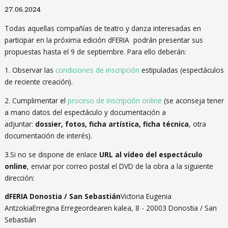
Diapositiva 1 de 1
27.06.2024
Todas aquellas compañías de teatro y danza interesadas en
participar en la próxima edición dFERIA podrán presentar sus
propuestas hasta el 9 de septiembre. Para ello deberán:
1. Observar las
condiciones de inscripción
estipuladas (espectáculos
de reciente creación).
2. Cumplimentar el
proceso de inscripción online
(se aconseja tener
a mano datos del espectáculo y documentación a
adjuntar:
dossier, fotos, ficha artística, ficha técnica
, otra
documentación de interés).
3.Si no se dispone de enlace
URL al vídeo del espectáculo
online
, enviar por correo postal el DVD de la obra a la siguiente
dirección:
dFERIA Donostia / San Sebastián
Victoria Eugenia
AntzokiaErregina Erregeordearen kalea, 8 - 20003 Donostia / San
Sebastián