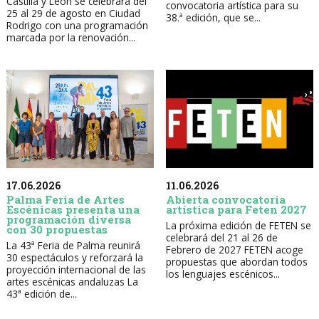
Castilla y León se celebrará del
convocatoria artística para su
25 al 29 de agosto en Ciudad
38.ª edición, que se...
Rodrigo con una programación
marcada por la renovación...
17.06.2026
11.06.2026
Palma Feria de Artes
Abierta convocatoria
Escénicas presenta una
artística para Feten 2027
programación diversa
La próxima edición de FETEN se
con 30 propuestas
celebrará del 21 al 26 de
La 43ª Feria de Palma reunirá
Febrero de 2027 FETEN acoge
30 espectáculos y reforzará la
propuestas que abordan todos
proyección internacional de las
los lenguajes escénicos...
artes escénicas andaluzas La
43ª edición de...